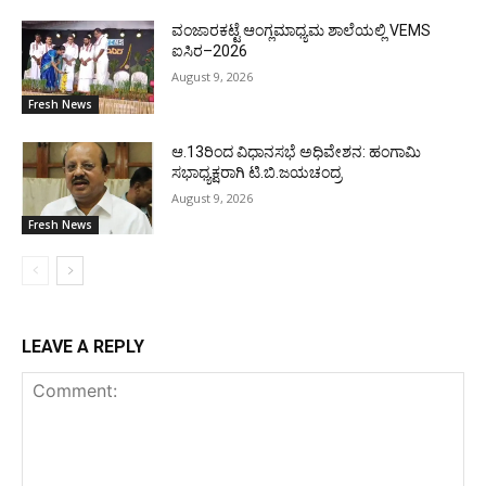
ವಂಜಾರಕಟ್ಟೆ ಆಂಗ್ಲಮಾಧ್ಯಮ ಶಾಲೆಯಲ್ಲಿ VEMS
ಐಸಿರ–2026
August 9, 2026
Fresh News
ಆ.13ರಿಂದ ವಿಧಾನಸಭೆ ಅಧಿವೇಶನ: ಹಂಗಾಮಿ
ಸಭಾಧ್ಯಕ್ಷರಾಗಿ ಟಿ.ಬಿ.ಜಯಚಂದ್ರ
August 9, 2026
Fresh News
LEAVE A REPLY