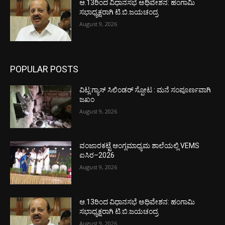
ಆ.13ರಿಂದ ವಿಧಾನಸಭೆ ಅಧಿವೇಶನ: ಹಂಗಾಮಿ
ಸಭಾಧ್ಯಕ್ಷರಾಗಿ ಟಿ.ಬಿ.ಜಯಚಂದ್ರ
August 9, 2026
POPULAR POSTS
ವಿಟ್ಲ:ಗ್ಯಾಸ್ ಸಿಲಿಂಡರ್ ಸ್ಪೋಟ : ಮನೆ ಸಂಪೂರ್ಣವಾಗಿ
ಜಖಂ
August 9, 2026
ವಂಜಾರಕಟ್ಟೆ ಆಂಗ್ಲಮಾಧ್ಯಮ ಶಾಲೆಯಲ್ಲಿ VEMS
ಐಸಿರ–2026
August 9, 2026
ಆ.13ರಿಂದ ವಿಧಾನಸಭೆ ಅಧಿವೇಶನ: ಹಂಗಾಮಿ
ಸಭಾಧ್ಯಕ್ಷರಾಗಿ ಟಿ.ಬಿ.ಜಯಚಂದ್ರ
August 9, 2026