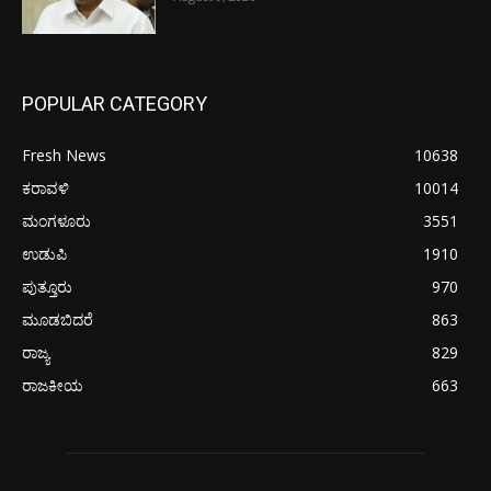
POPULAR CATEGORY
Fresh News
10638
ಕರಾವಳಿ
10014
ಮಂಗಳೂರು
3551
ಉಡುಪಿ
1910
ಪುತ್ತೂರು
970
ಮೂಡಬಿದರೆ
863
ರಾಜ್ಯ
829
ರಾಜಕೀಯ
663