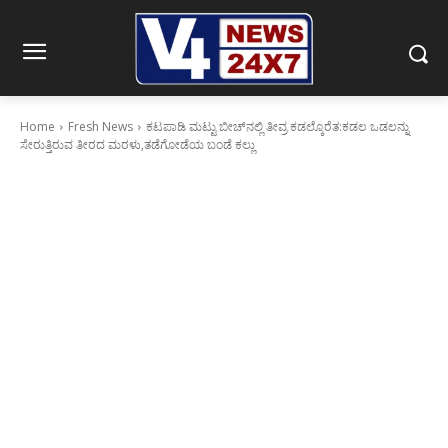
Home
Fresh News
ಕಟಪಾಡಿ ಮಟ್ಟು ಬೀಚ್‌ನಲ್ಲಿ ತೀವ್ರ ಕಡಲ್ಕೊರೆತ:ಕಡಲ ಒಡಲನ್ನು
ಸೇರುತ್ತಿರುವ ತೀರದ ಮರಳು,ತಡೆಗೋಡೆಯ ಬಂಡೆ ಕಲ್ಲು