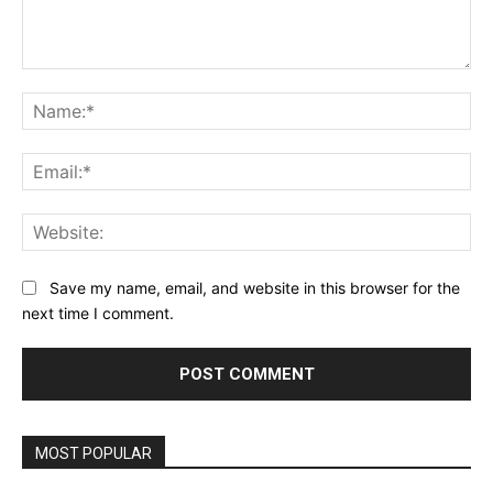
Comment:
Na
Ema
Web
Save my name, email, and website in this browser for the
next time I comment.
MOST POPULAR