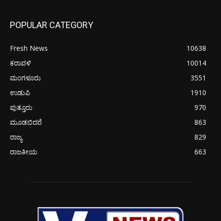
POPULAR CATEGORY
Fresh News
10638
ಕರಾವಳಿ
10014
ಮಂಗಳೂರು
3551
ಉಡುಪಿ
1910
ಪುತ್ತೂರು
970
ಮೂಡಬಿದರೆ
863
ರಾಜ್ಯ
829
ರಾಜಕೀಯ
663