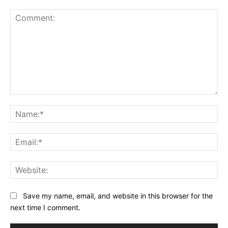
Comment:
Na
Ema
Web
Save my name, email, and website in this browser for the
next time I comment.