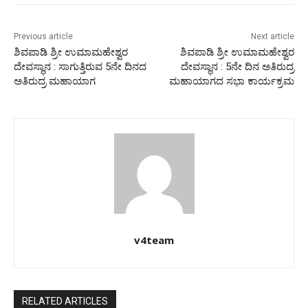
Previous article
Next article
ಶಿವಪಾಡಿ ಶ್ರೀ ಉಮಾಮಹೇಶ್ವರ
ಶಿವಪಾಡಿ ಶ್ರೀ ಉಮಾಮಹೇಶ್ವರ
ದೇವಸ್ಥಾನ : ಸಾಗುತ್ತಿರುವ 5ನೇ ದಿನದ
ದೇವಸ್ಥಾನ : 5ನೇ ದಿನ ಅತಿರುದ್ರ
ಅತಿರುದ್ರ ಮಹಾಯಾಗ
ಮಹಾಯಾಗದ ಸಭಾ ಕಾರ್ಯಕ್ರಮ
v4team
RELATED ARTICLES