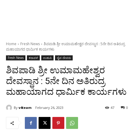
Home
Fresh News
ಶಿವಪಾಡಿ ಶ್ರೀ ಉಮಾಮಹೇಶ್ವರ ದೇವಸ್ಥಾನ : 5ನೇ ದಿನ ಅತಿರುದ್ರ
ಮಹಾಯಾಗದ ಧಾರ್ಮಿಕ ಕಾರ್ಯಗಳು
Fresh News
ಕರಾವಳಿ
ಉಡುಪಿ
ದೈವ ದೇವರು
ಶಿವಪಾಡಿ ಶ್ರೀ ಉಮಾಮಹೇಶ್ವರ
ದೇವಸ್ಥಾನ : 5ನೇ ದಿನ ಅತಿರುದ್ರ
ಮಹಾಯಾಗದ ಧಾರ್ಮಿಕ ಕಾರ್ಯಗಳು
By
v4team
February 26, 2023
47
0