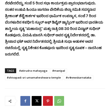
ನೆರವೇರಲಿದ್ದು, ಸಂಜೆ 5 ರಿಂದ ಸಭಾ ಕಾರ್ಯಕ್ರಮ ಪ್ರಾರಂಭವಾಗುವುದು.
ನಂತರ ಉಡುಪಿ ಹಿಂದೂ ಜಾಗರಣ ವೇದಿಕೆಯ ಜಿಲ್ಲಾ ಸಮಿತಿ ಸದಸ್ಯರಾದ
ಶ್ರೀಕಾಂತ್ ಶೆಟ್ಟಿ ಕಾರ್ಕಳ ಇವರಿಂದ ಧಾರ್ಮಿಕ ಉಪನ್ಯಾಸ, ಸಂಜೆ 7 ರಿಂದ
ಬೆಂಗಳೂರಿನ ಕಪರ್ಧಿನಿ ಸ್ಕೂಲ್ ಆಫ್ ಡಿವೈನ್ ಡ್ಯಾನ್ಸಿಂಗ್ ಇವರಿಂದ ಭಾರತೀಯ
ಶಾಸ್ತ್ರೀಯ ನೃತ್ಯ “ಮಹಾರುದ್ರ” ಮತ್ತು ರಾತ್ರಿ 08:30 ರಿಂದ ವಿದ್ವಾನ್ ಸುಧೀರ್
ಕೊಡವೂರು, ವಿದುಷಿ ಮಾನಸಿ ಸುಧೀರ್ ಅವರ ನೃತ್ಯ ನಿರ್ದೇಶನದಲ್ಲಿ, ಡಾ.
ಶ್ರೀಪಾದ ಭಟ್ ಅವರ ನಿರ್ದೇಶನದಲ್ಲಿ, ಶ್ರೀಮತಿ ಸುಧಾ ಆಡುಕಳ ಅವರ
ರಚನೆಯಲ್ಲಿ, ನೃತ್ಯ ನಿಕೇತನ ಕೊಡವೂರು ಇವರಿಂದ ನೃತ್ಯ ರೂಪಕ – ನಾರಸಿಂಹ
ಜರುಗಲಿದೆ.
TAGS
#atirudra mahayaga
#manipal
#shivapadi sri umamaheshwara temple
#v4newskarnataka