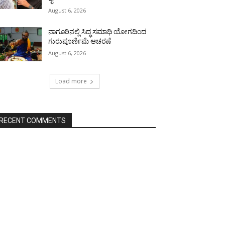
August 6, 2026
ನಾಗೂರಿನಲ್ಲಿ ಸಿದ್ಧ ಸಮಾಧಿ ಯೋಗದಿಂದ
ಗುರುಪೂರ್ಣಿಮೆ ಆಚರಣೆ
August 6, 2026
Load more
RECENT COMMENTS