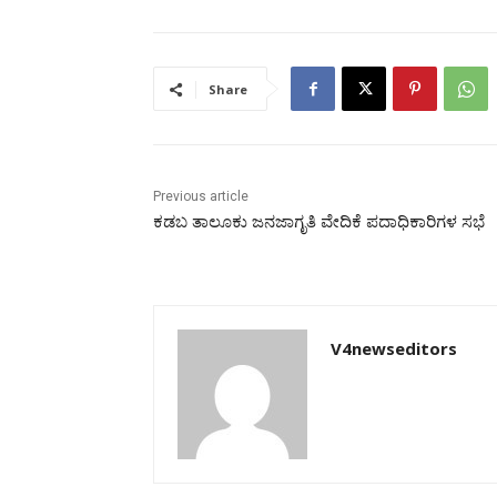
Share
Previous article
ಕಡಬ ತಾಲೂಕು ಜನಜಾಗೃತಿ ವೇದಿಕೆ ಪದಾಧಿಕಾರಿಗಳ ಸಭೆ
V4newseditors