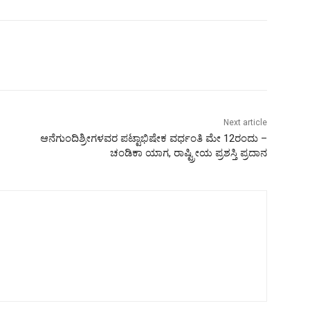
Next article
ಆನೆಗುಂದಿಶ್ರೀಗಳವರ ಪಟ್ಟಾಭಿಷೇಕ ವರ್ಧಂತಿ ಮೇ 12ರಂದು –
ಚಂಡಿಕಾ ಯಾಗ, ರಾಷ್ಟ್ರೀಯ ಪ್ರಶಸ್ತಿ ಪ್ರದಾನ