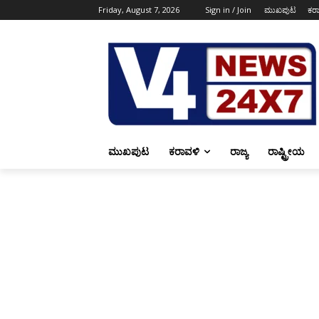
Friday, August 7, 2026
Sign in / Join
ಮುಖಪುಟ
ಕರ
ಮುಖಪುಟ
ಕರಾವಳಿ
ರಾಜ್ಯ
ರಾಷ್ಟ್ರೀಯ