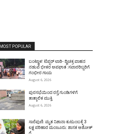
MOST POPULAR
ಬಂಟ್ವಾಳ: ಟಿಪ್ಪರ್ ಲಾರಿ- ದ್ವಿಚಕ್ರ ವಾಹನ
ನಡುವೆ ಭೀಕರ ಅಪಘಾತ :ಸವಾರರಿಬ್ಬರಿಗೆ
ಗಂಭೀರ ಗಾಯ
August 6, 2026
ಪುರಸಭೆಯಿಂದ ರಸ್ತೆ ಗುಂಡಿಗಳಿಗೆ
ತಾತ್ಕಾಲಿಕ ಮುಕ್ತಿ
August 6, 2026
ಸಾರೆಪುಣಿ: ಮೃತ ನಿಶಾನಾ ಕುಟುಂಬಕ್ಕೆ 3
ಲಕ್ಷ ಪರಿಹಾರ ಮಂಜೂರು: ಶಾಸಕ ಅಶೋಕ್
ರೈ