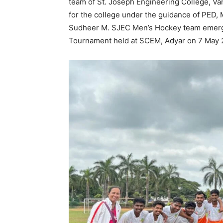
team of St. Joseph Engineering College, V
for the college under the guidance of PED, 
Sudheer M. SJEC Men’s Hockey team emerg
Tournament held at SCEM, Adyar on 7 May 