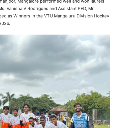
amanjoor, Mangalore performed well and won laurels
Ms. Vanisha V Rodrigues and Assistant PED, Mr.
ed as Winners in the VTU Mangaluru Division Hockey
2026.