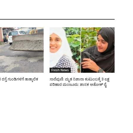
Fresh News
್ತೆ ಗುಂಡಿಗಳಿಗೆ ತಾತ್ಕಾಲಿಕ
ಸಾರೆಪುಣಿ: ಮೃತ ನಿಶಾನಾ ಕುಟುಂಬಕ್ಕೆ 3 ಲಕ್ಷ
ಪರಿಹಾರ ಮಂಜೂರು: ಶಾಸಕ ಅಶೋಕ್ ರೈ