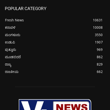
POPULAR CATEGORY
Fresh News
10631
ಕರಾವಳಿ
10008
ಮಂಗಳೂರು
3550
ಉಡುಪಿ
1907
ಪುತ್ತೂರು
969
ಮೂಡಬಿದರೆ
862
ರಾಜ್ಯ
829
ರಾಜಕೀಯ
662