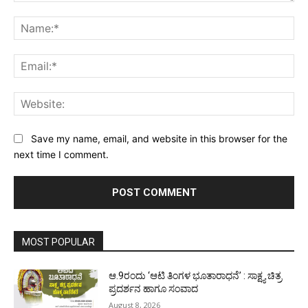
Comment:
Na
Ema
Web
Save my name, email, and website in this browser for the
next time I comment.
MOST POPULAR
ಆ.9ರಂದು ‘ಆಟಿ ತಿಂಗಳ ಭೂತಾರಾಧನೆ’ : ಸಾಕ್ಷ್ಯ ಚಿತ್ರ
ಪ್ರದರ್ಶನ ಹಾಗೂ ಸಂವಾದ
August 8, 2026