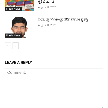
ಕೃತಿ ಬಿಡುಗಡೆ
August 8, 2026
Fresh News
ಸಂಶುದ್ಧೀನ್ ಎಣ್ಮೂರವರಿಗೆ ಪ.ಗೋ ಪ್ರಶಸ್ತಿ
August 8, 2026
Fresh News
LEAVE A REPLY