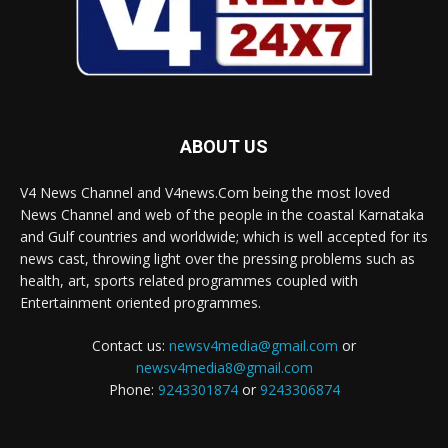
ABOUT US
V4 News Channel and V4news.Com being the most loved
News Channel and web of the people in the coastal Karnataka
and Gulf countries and worldwide; which is well accepted for its
news cast, throwing light over the pressing problems such as
health, art, sports related programmes coupled with
Entertainment oriented programmes.
Contact us:
newsv4media@gmail.com
or
newsv4media8@gmail.com
Phone:
9243301874
or
9243306874