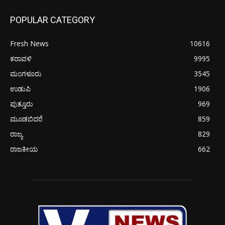
POPULAR CATEGORY
Fresh News
10616
ಕರಾವಳಿ
9995
ಮಂಗಳೂರು
3545
ಉಡುಪಿ
1906
ಪುತ್ತೂರು
969
ಮೂಡಬಿದರೆ
859
ರಾಜ್ಯ
829
ರಾಜಕೀಯ
662