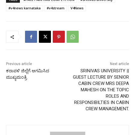
#v4news karnataka
#v4stream
V4News
Previous article
Next article
ಕರಾವಳಿ ಜಿಲ್ಲೆಗೆ ಆಗಮಿಸಿದ
SRINIVAS UNIVERSITY ||
ಮುಖ್ಯಮಂತ್ರಿ
GUEST LECTURE BY SENIOR
CABIN CREW MRS DEEPA
MAHESH ON THE TOPIC
ROLES AND
RESPONSIBILTIES IN CABIN
CREW MANAGEMENT.