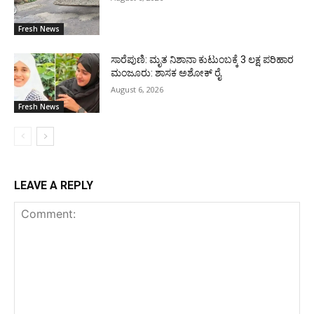
Fresh News
ಸಾರೆಪುಣಿ: ಮೃತ ನಿಶಾನಾ ಕುಟುಂಬಕ್ಕೆ 3 ಲಕ್ಷ ಪರಿಹಾರ
ಮಂಜೂರು: ಶಾಸಕ ಅಶೋಕ್ ರೈ
August 6, 2026
Fresh News
LEAVE A REPLY