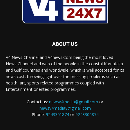
ABOUT US
V4 News Channel and V4news.Com being the most loved
News Channel and web of the people in the coastal Karnataka
and Gulf countries and worldwide; which is well accepted for its
news cast, throwing light over the pressing problems such as
health, art, sports related programmes coupled with
Entertainment oriented programmes.
Contact us:
newsv4media@gmail.com
or
newsv4media8@gmail.com
Phone:
9243301874
or
9243306874