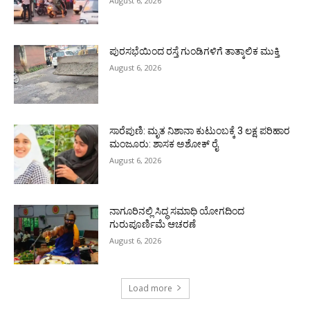
August 6, 2026
ಪುರಸಭೆಯಿಂದ ರಸ್ತೆ ಗುಂಡಿಗಳಿಗೆ ತಾತ್ಕಾಲಿಕ ಮುಕ್ತಿ
August 6, 2026
ಸಾರೆಪುಣಿ: ಮೃತ ನಿಶಾನಾ ಕುಟುಂಬಕ್ಕೆ 3 ಲಕ್ಷ ಪರಿಹಾರ
ಮಂಜೂರು: ಶಾಸಕ ಅಶೋಕ್ ರೈ
August 6, 2026
ನಾಗೂರಿನಲ್ಲಿ ಸಿದ್ಧ ಸಮಾಧಿ ಯೋಗದಿಂದ
ಗುರುಪೂರ್ಣಿಮೆ ಆಚರಣೆ
August 6, 2026
Load more