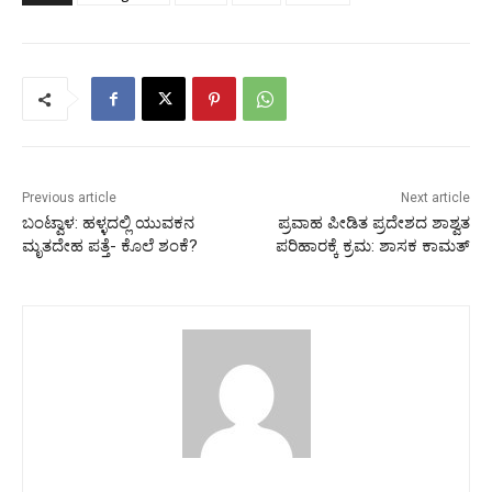
Previous article
Next article
ಬಂಟ್ವಾಳ: ಹಳ್ಳದಲ್ಲಿ ಯುವಕನ
ಪ್ರವಾಹ ಪೀಡಿತ ಪ್ರದೇಶದ ಶಾಶ್ವತ
ಮೃತದೇಹ ಪತ್ತೆ- ಕೊಲೆ ಶಂಕೆ?
ಪರಿಹಾರಕ್ಕೆ ಕ್ರಮ: ಶಾಸಕ ಕಾಮತ್