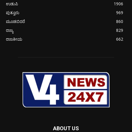
ಉಡುಪಿ
1906
ಪುತ್ತೂರು
969
ಮೂಡಬಿದರೆ
860
ರಾಜ್ಯ
829
ರಾಜಕೀಯ
662
ABOUT US