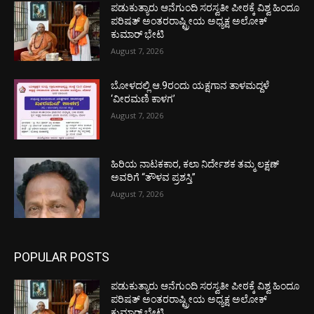
ಪಡುಕುತ್ಯಾರು ಆನೆಗುಂದಿ ಸರಸ್ವತೀ ಪೀಠಕ್ಕೆ ವಿಶ್ವ ಹಿಂದೂ
ಪರಿಷತ್ ಅಂತರರಾಷ್ಟ್ರೀಯ ಅಧ್ಯಕ್ಷ ಅಲೋಕ್
ಕುಮಾರ್ ಭೇಟಿ
August 7, 2026
ಬೋಳದಲ್ಲಿ ಆ.9ರಂದು ಯಕ್ಷಗಾನ ತಾಳಮದ್ದಳೆ
‘ವೀರಮಣಿ ಕಾಳಗ’
August 7, 2026
ಹಿರಿಯ ನಾಟಕಕಾರ, ಕಲಾ ನಿರ್ದೇಶಕ ತಮ್ಮ ಲಕ್ಷಣ್
ಅವರಿಗೆ “ತೌಳವ ಪ್ರಶಸ್ತಿ”
August 7, 2026
POPULAR POSTS
ಪಡುಕುತ್ಯಾರು ಆನೆಗುಂದಿ ಸರಸ್ವತೀ ಪೀಠಕ್ಕೆ ವಿಶ್ವ ಹಿಂದೂ
ಪರಿಷತ್ ಅಂತರರಾಷ್ಟ್ರೀಯ ಅಧ್ಯಕ್ಷ ಅಲೋಕ್
ಕುಮಾರ್ ಭೇಟಿ