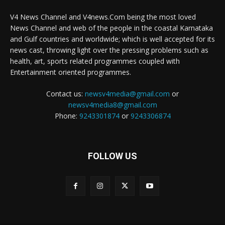
V4 News Channel and V4news.Com being the most loved
News Channel and web of the people in the coastal Karnataka
and Gulf countries and worldwide; which is well accepted for its
news cast, throwing light over the pressing problems such as
health, art, sports related programmes coupled with
Entertainment oriented programmes.
Contact us:
newsv4media@gmail.com
or
newsv4media8@gmail.com
Phone:
9243301874
or
9243306874
FOLLOW US