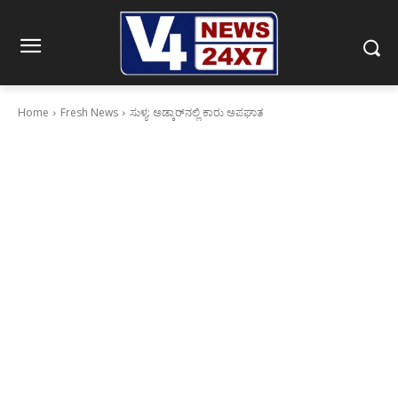
Home
Fresh News
ಸುಳ್ಯ: ಅಡ್ಕಾರ್‌ನಲ್ಲಿ ಕಾರು ಅಪಘಾತ