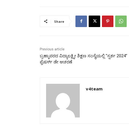
Share
Previous article
ಬ್ರಹ್ಮಾವರದ ವಿದ್ಯಾಲಕ್ಷ್ಮೀ ಶಿಕ್ಷಣ ಸಂಸ್ಥೆಯಲ್ಲಿ “ಸ್ಪರ್ಶ 2024”
ಫ್ರೆಷರ್ಸ್ ಡೇ ಆಚರಣೆ
v4team