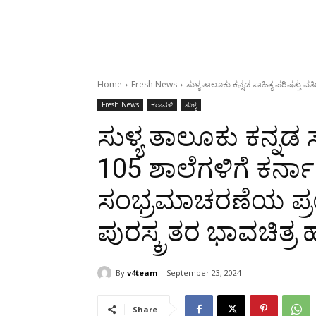
Home
Fresh News
ಸುಳ್ಯ ತಾಲೂಕು ಕನ್ನಡ ಸಾಹಿತ್ಯ ಪರಿಷತ್ತು 
Fresh News
ಕರಾವಳಿ
ಸುಳ್ಯ
ಸುಳ್ಯ ತಾಲೂಕು ಕನ್ನಡ 
105 ಶಾಲೆಗಳಿಗೆ ಕರ್
ಸಂಭ್ರಮಾಚರಣೆಯ ಪ್ರಯುಕ
ಪುರಸ್ಕ್ರತರ ಭಾವಚಿತ್ರ 
By
v4team
September 23, 2024
Share