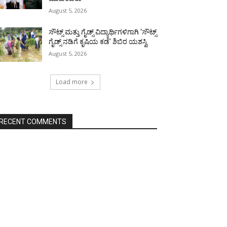
August 5, 2026
ಸೌಟ್ಸ್ ಮತ್ತು ಗೈಡ್ಸ್ ವಿದ್ಯಾರ್ಥಿಗಳಿಗಾಗಿ ‘ಸೌಟ್ಸ್
ಗೈಡ್ಸ್ ನಡಿಗೆ ಕೃಷಿಯ ಕಡೆ’ ಶಿಬಿರ ಯಶಸ್ವಿ
August 5, 2026
Load more
RECENT COMMENTS