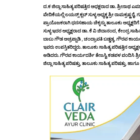
ದ.ಕ ಜಿಲ್ಲಾ ಸಾಹಿತ್ಯ ಪರಿಷತ್ತಿನ ಅಧಕ್ಷರಾದ ಡಾ. ಶ್ರೀನಾ
ವೇದಿಕೆಯಲ್ಲಿ ಲಯನ್ಸ್ ಕ್ಲಬ್ ಸುಳ್ಯ ಅಧ್ಯಕ್ಢ ಶ್ರೀ ರಾಮಕ್ರಷ್ಣ ರೈ, 
ಪ್ರಾಯೊಜಕರಾಗಿ ಧನಸಹಾಯ ಚೆಕ್ಕನ್ನು ತಾಲೂಕು ಅಧ್ಯಕ್ಷರಿಗೆ
ಸುಳ್ಯ ಇದರ ಅಧ್ಯಕ್ಷರಾದ ಡಾ. ಕೆ ವಿ ಚಿದಾನಂದ, ಕೇಂದ್ರ 
ಬಾಬು ಗೌಡ ಅಚ್ರಪ್ಪಾಡಿ , ಚಂದ್ರಾವತಿ ಬಡ್ಡಡ್ಕ, ಗೌರವ ಕಾರ್
ಇವರು ಉಪಸ್ತಿತರಿದ್ದರು. ತಾಲೂಕು ಸಾಹಿತ್ಯ ಪರಿಷತ್ತಿನ ಅಧ್ಯಕ್
ಆಡಿದರು. ಗೌರವ ಕಾರ್ಯದರ್ಶಿ ತೇಜಸ್ವಿ ಕಡಪಳ ವಂದಿಸಿ ಶ್ರ
ಜಿಲ್ಲಾ ಸಾಹಿತ್ಯ ಪರಿಷತ್ತು, ತಾಲೂಕು ಸಾಹಿತ್ಯ ಪರಿಷತ್ತು,