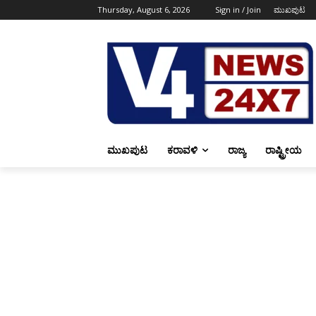
Thursday, August 6, 2026
Sign in / Join
ಮುಖಪುಟ
ಮುಖಪುಟ
ಕರಾವಳಿ
ರಾಜ್ಯ
ರಾಷ್ಟ್ರೀಯ