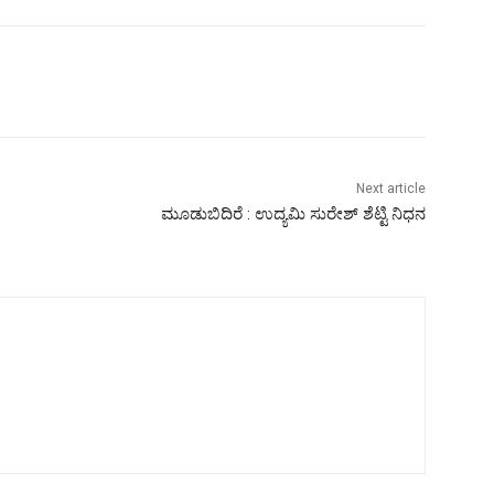
Next article
ಮೂಡುಬಿದಿರೆ : ಉದ್ಯಮಿ ಸುರೇಶ್ ಶೆಟ್ಟಿ ನಿಧನ