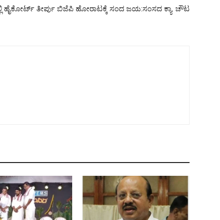
 ಹೈಕೋರ್ಟ್‌ ತೀರ್ಪು ಬಿಜೆಪಿ ಹೋರಾಟಕ್ಕೆ ಸಂದ ಜಯ:ಸಂಸದ ಕ್ಯಾ. ಚೌಟ