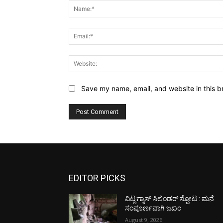
Save my name, email, and website in this b
EDITOR PICKS
ವಿಟ್ಲ:ಗ್ಯಾಸ್ ಸಿಲಿಂಡರ್ ಸ್ಪೋಟ : ಮನೆ
ಸಂಪೂರ್ಣವಾಗಿ ಜಖಂ
August 9, 2026