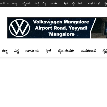
ರಾವಳಿ
ರಾಜ್ಯ
ರಾಷ್ಟ್ರೀಯ
ಗಲ್ಫ್
ವಿಶ್ವ
ರಾಜಕೀಯ
ಕ್ರೀಡೆ
ದೈವ ದೇವರು
ಮನರಂಜನೆ
ಶೈಕ
ಗಲ್ಫ್
ವಿಶ್ವ
ರಾಜಕೀಯ
ಕ್ರೀಡೆ
ದೈವ ದೇವರು
ಮನರಂಜನೆ
ಶೈಕ