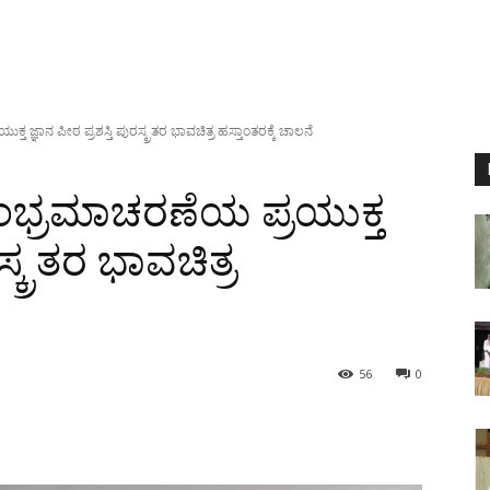
 ಜ್ಞಾನ ಪೀಠ ಪ್ರಶಸ್ತಿ ಪುರಸ್ಕ್ರತರ ಭಾವಚಿತ್ರ ಹಸ್ತಾಂತರಕ್ಕೆ ಚಾಲನೆ
ಂಭ್ರಮಾಚರಣೆಯ ಪ್ರಯುಕ್ತ
ಸ್ಕ್ರತರ ಭಾವಚಿತ್ರ
56
0