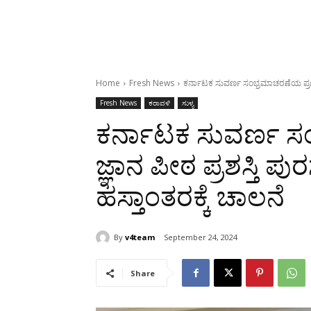
Home
Fresh News
ಕರ್ನಾಟಕ ಸುವರ್ಣ ಸಂಭ್ರಮಾಚರಣೆಯ ಪ್ರಯುಕ್ತ
Fresh News
ಕರಾವಳಿ
ಸುಳ್ಯ
ಕರ್ನಾಟಕ ಸುವರ್ಣ ಸ
ಜ್ಞಾನ ಪೀಠ ಪ್ರಶಸ್ತಿ ಪುರ
ಹಸ್ತಾಂತರಕ್ಕೆ ಚಾಲನೆ
By
v4team
September 24, 2024
Share