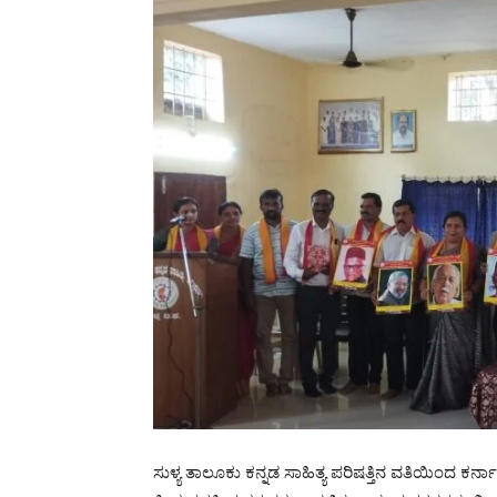
ಸುಳ್ಯ ತಾಲೂಕು ಕನ್ನಡ ಸಾಹಿತ್ಯ ಪರಿಷತ್ತಿನ ವತಿಯಿಂದ ಕರ್