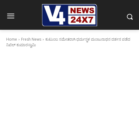
Home
Fresh News
ಕುಟುಂಬ ಸಮೇತರಾಗಿ ಧರ್ಮಸ್ಥಳ ಮಂಜುನಾಥನ ದರ್ಶನ ಪಡೆದ
ನಿಖಿಲ್ ಕುಮಾರಸ್ವಾಮಿ