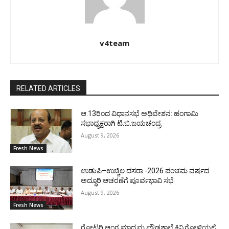
v4team
RELATED ARTICLES
ಆ.13ರಿಂದ ವಿಧಾನಸಭೆ ಅಧಿವೇಶನ: ಹಂಗಾಮಿ
ಸಭಾಧ್ಯಕ್ಷರಾಗಿ ಟಿ.ಬಿ.ಜಯಚಂದ್ರ
August 9, 2026
Fresh News
ಉಡುಪಿ–ಉಚ್ಚಿಲ ದಸರಾ -2026 ಪಂಚಮ ವರ್ಷದ
ಅದ್ಧೂರಿ ಆಚರಣೆಗೆ ಪೂರ್ವಭಾವಿ ಸಭೆ
August 9, 2026
Fresh News
ರೋಟರಿ ಆಂಗ್ಲ ಮಾಧ್ಯಮ ಪ್ರೌಢಶಾಲೆ ಕಿನ್ನಿಗೋಳಿಯಲ್ಲಿ