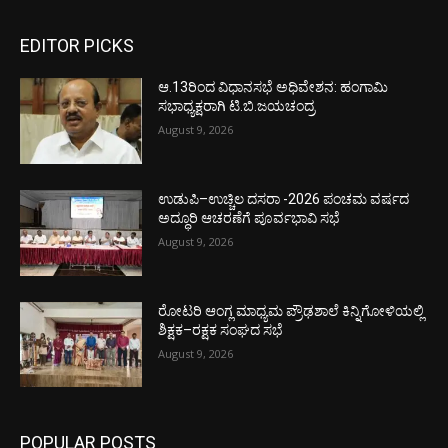
EDITOR PICKS
ಆ.13ರಿಂದ ವಿಧಾನಸಭೆ ಅಧಿವೇಶನ: ಹಂಗಾಮಿ
ಸಭಾಧ್ಯಕ್ಷರಾಗಿ ಟಿ.ಬಿ.ಜಯಚಂದ್ರ
August 9, 2026
ಉಡುಪಿ–ಉಚ್ಚಿಲ ದಸರಾ -2026 ಪಂಚಮ ವರ್ಷದ
ಅದ್ಧೂರಿ ಆಚರಣೆಗೆ ಪೂರ್ವಭಾವಿ ಸಭೆ
August 9, 2026
ರೋಟರಿ ಆಂಗ್ಲ ಮಾಧ್ಯಮ ಪ್ರೌಢಶಾಲೆ ಕಿನ್ನಿಗೋಳಿಯಲ್ಲಿ
ಶಿಕ್ಷಕ–ರಕ್ಷಕ ಸಂಘದ ಸಭೆ
August 9, 2026
POPULAR POSTS