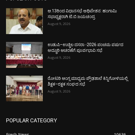
ಆ.13ರಿಂದ ವಿಧಾನಸಭೆ ಅಧಿವೇಶನ: ಹಂಗಾಮಿ
ಸಭಾಧ್ಯಕ್ಷರಾಗಿ ಟಿ.ಬಿ.ಜಯಚಂದ್ರ
August 9, 2026
ಉಡುಪಿ–ಉಚ್ಚಿಲ ದಸರಾ -2026 ಪಂಚಮ ವರ್ಷದ
ಅದ್ಧೂರಿ ಆಚರಣೆಗೆ ಪೂರ್ವಭಾವಿ ಸಭೆ
August 9, 2026
ರೋಟರಿ ಆಂಗ್ಲ ಮಾಧ್ಯಮ ಪ್ರೌಢಶಾಲೆ ಕಿನ್ನಿಗೋಳಿಯಲ್ಲಿ
ಶಿಕ್ಷಕ–ರಕ್ಷಕ ಸಂಘದ ಸಭೆ
August 9, 2026
POPULAR CATEGORY
Fresh News
10636