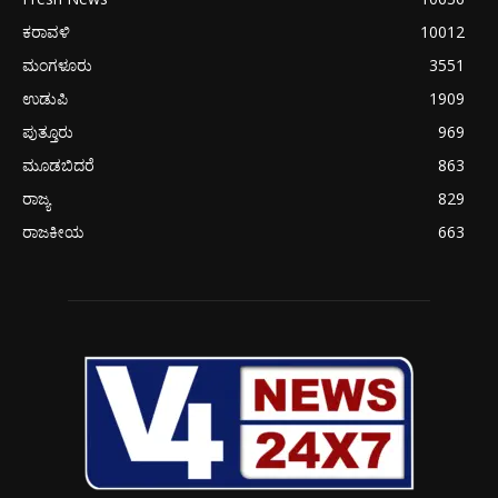
ಕರಾವಳಿ
10012
ಮಂಗಳೂರು
3551
ಉಡುಪಿ
1909
ಪುತ್ತೂರು
969
ಮೂಡಬಿದರೆ
863
ರಾಜ್ಯ
829
ರಾಜಕೀಯ
663