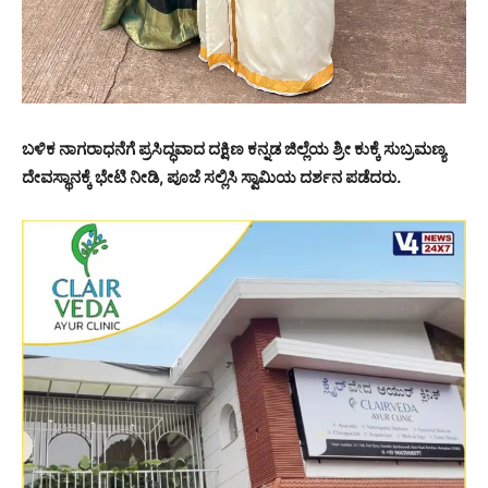
ಬಳಿಕ ನಾಗರಾಧನೆಗೆ ಪ್ರಸಿದ್ಧವಾದ ದಕ್ಷಿಣ ಕನ್ನಡ ಜಿಲ್ಲೆಯ ಶ್ರೀ ಕುಕ್ಕೆ ಸುಬ್ರಮಣ್ಯ
ದೇವಸ್ಥಾನಕ್ಕೆ ಭೇಟಿ ನೀಡಿ, ಪೂಜೆ ಸಲ್ಲಿಸಿ ಸ್ವಾಮಿಯ ದರ್ಶನ ಪಡೆದರು.