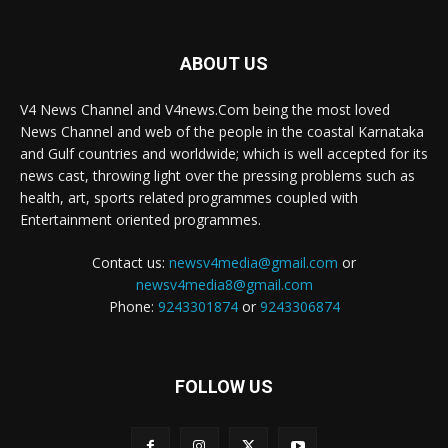
ABOUT US
V4 News Channel and V4news.Com being the most loved
News Channel and web of the people in the coastal Karnataka
and Gulf countries and worldwide; which is well accepted for its
news cast, throwing light over the pressing problems such as
health, art, sports related programmes coupled with
Entertainment oriented programmes.
Contact us:
newsv4media@gmail.com
or
newsv4media8@gmail.com
Phone:
9243301874
or
9243306874
FOLLOW US