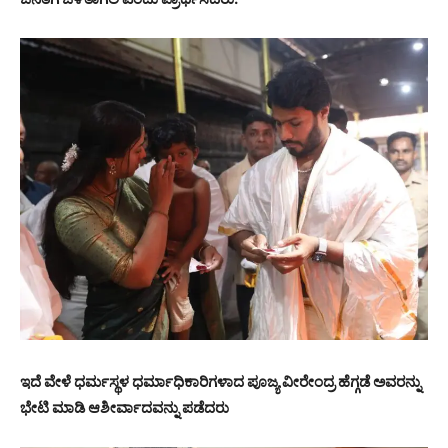
ಇದೆ ವೇಳೆ ಧರ್ಮಸ್ಥಳ ಧರ್ಮಾಧಿಕಾರಿಗಳಾದ ಪೂಜ್ಯ ವೀರೇಂದ್ರ ಹೆಗ್ಗಡೆ ಅವರನ್ನು
ಭೇಟಿ ಮಾಡಿ ಆಶೀರ್ವಾದವನ್ನು ಪಡೆದರು