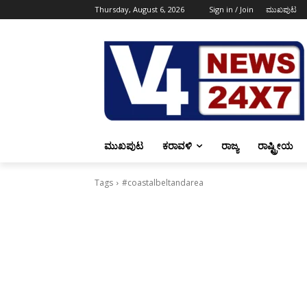
Thursday, August 6, 2026
Sign in / Join
ಮುಖಪುಟ
ಮುಖಪುಟ
ಕರಾವಳಿ
ರಾಜ್ಯ
ರಾಷ್ಟ್ರೀಯ
Tags
#coastalbeltandarea