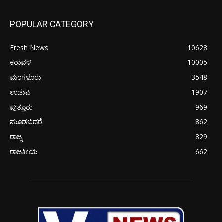
POPULAR CATEGORY
Fresh News
10628
ಕರಾವಳಿ
10005
ಮಂಗಳೂರು
3548
ಉಡುಪಿ
1907
ಪುತ್ತೂರು
969
ಮೂಡಬಿದರೆ
862
ರಾಜ್ಯ
829
ರಾಜಕೀಯ
662