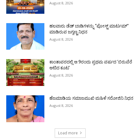
August 8, 2026
ಹಲವಾರು ಡೆಡ್ ಬಾಡಿಗಳನ್ನು “ಪೋಸ್ಟ್ ಮಾರ್ಟಮ್”
ಮಾಡಿರುವ ಜಗ್ಗಣ್ಣ ನಿಧನ
August 8, 2026
ಕಾಂತಾವರದಲ್ಲಿ ಆ.9ರಂದು ಪ್ರಥಮ ವರ್ಷದ ‘ಬಿರುವೆರೆ
ಆಟಿದ ಕೂಟ’
August 8, 2026
ಹೆಜಮಾಡಿಯ ಸಮಾಜಮುಖಿ ಮಹಿಳೆ ಸರೋಜಿನಿ ನಿಧನ
August 8, 2026
Load more