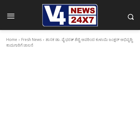
Home
Fresh News
ಶಾಸಕ ಡಾ. ವೈ ಭರತ್ ಶೆಟ್ಟಿ ಅವರಿಂದ ಕುಳಾಯಿ ಜಂಕ್ಷನ್ ಅಭಿವೃದ್ಧಿ
ಕಾಮಗಾರಿಗೆ ಚಾಲನೆ