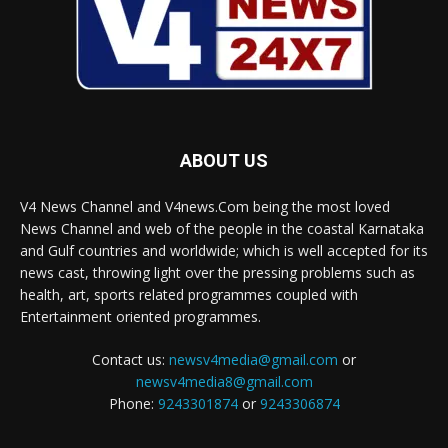
ABOUT US
V4 News Channel and V4news.Com being the most loved
News Channel and web of the people in the coastal Karnataka
and Gulf countries and worldwide; which is well accepted for its
news cast, throwing light over the pressing problems such as
health, art, sports related programmes coupled with
Entertainment oriented programmes.
Contact us:
newsv4media@gmail.com
or
newsv4media8@gmail.com
Phone:
9243301874
or
9243306874