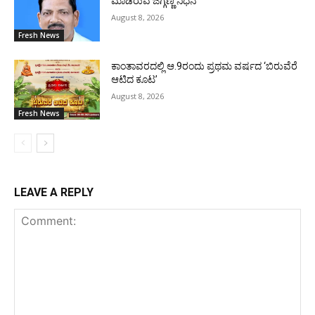
ಮಾಡಿರುವ ಜಗ್ಗಣ್ಣ ನಿಧನ
August 8, 2026
Fresh News
ಕಾಂತಾವರದಲ್ಲಿ ಆ.9ರಂದು ಪ್ರಥಮ ವರ್ಷದ ‘ಬಿರುವೆರೆ
ಆಟಿದ ಕೂಟ’
August 8, 2026
Fresh News
LEAVE A REPLY