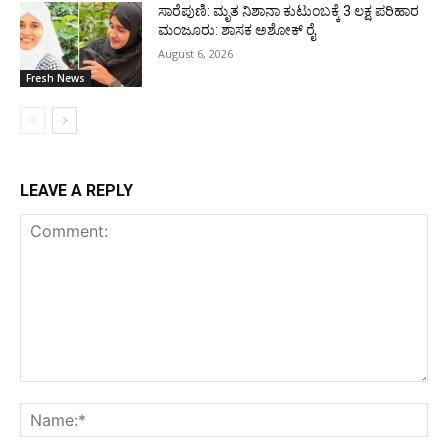
ಸಾರೆಪುಣಿ: ಮೃತ ನಿಶಾನಾ ಕುಟುಂಬಕ್ಕೆ 3 ಲಕ್ಷ ಪರಿಹಾರ
ಮಂಜೂರು: ಶಾಸಕ ಅಶೋಕ್ ರೈ
August 6, 2026
Fresh News
LEAVE A REPLY
Comment:
Na