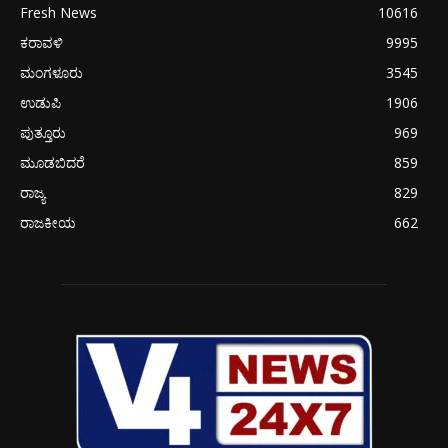
Fresh News
10616
ಕರಾವಳಿ
9995
ಮಂಗಳೂರು
3545
ಉಡುಪಿ
1906
ಪುತ್ತೂರು
969
ಮೂಡಬಿದರೆ
859
ರಾಜ್ಯ
829
ರಾಜಕೀಯ
662