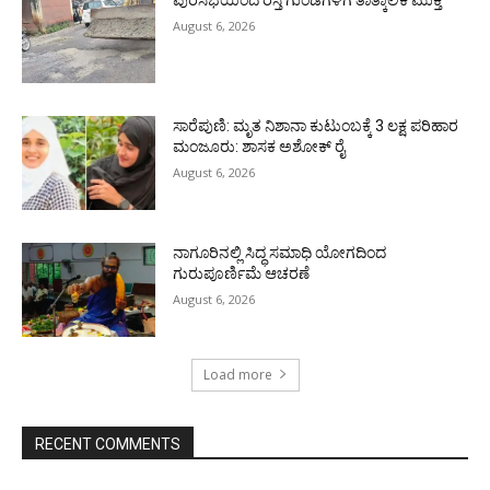
August 6, 2026
ಸಾರೆಪುಣಿ: ಮೃತ ನಿಶಾನಾ ಕುಟುಂಬಕ್ಕೆ 3 ಲಕ್ಷ ಪರಿಹಾರ
ಮಂಜೂರು: ಶಾಸಕ ಅಶೋಕ್ ರೈ
August 6, 2026
ನಾಗೂರಿನಲ್ಲಿ ಸಿದ್ಧ ಸಮಾಧಿ ಯೋಗದಿಂದ
ಗುರುಪೂರ್ಣಿಮೆ ಆಚರಣೆ
August 6, 2026
Load more
RECENT COMMENTS