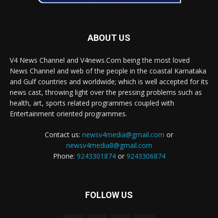
ABOUT US
V4 News Channel and V4news.Com being the most loved
News Channel and web of the people in the coastal Karnataka
and Gulf countries and worldwide; which is well accepted for its
news cast, throwing light over the pressing problems such as
health, art, sports related programmes coupled with
Entertainment oriented programmes.
Contact us:
newsv4media@gmail.com
or
newsv4media8@gmail.com
Phone:
9243301874
or
9243306874
FOLLOW US