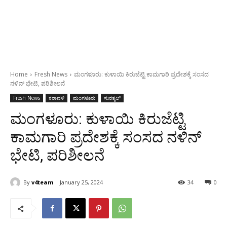
Home
Fresh News
ಮಂಗಳೂರು: ಕುಳಾಯಿ ಕಿರುಜೆಟ್ಟಿ ಕಾಮಗಾರಿ ಪ್ರದೇಶಕ್ಕೆ ಸಂಸದ
ನಳಿನ್ ಭೇಟಿ, ಪರಿಶೀಲನೆ
Fresh News
ಕರಾವಳಿ
ಮಂಗಳೂರು
ಸುರತ್ಕಲ್
ಮಂಗಳೂರು: ಕುಳಾಯಿ ಕಿರುಜೆಟ್ಟಿ
ಕಾಮಗಾರಿ ಪ್ರದೇಶಕ್ಕೆ ಸಂಸದ ನಳಿನ್
ಭೇಟಿ, ಪರಿಶೀಲನೆ
By
v4team
January 25, 2024
34
0