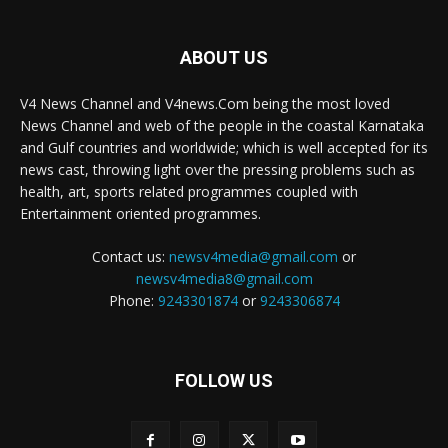
ABOUT US
V4 News Channel and V4news.Com being the most loved
News Channel and web of the people in the coastal Karnataka
and Gulf countries and worldwide; which is well accepted for its
news cast, throwing light over the pressing problems such as
health, art, sports related programmes coupled with
Entertainment oriented programmes.
Contact us:
newsv4media@gmail.com
or
newsv4media8@gmail.com
Phone:
9243301874
or
9243306874
FOLLOW US