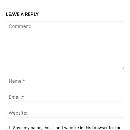
LEAVE A REPLY
Comment:
Na
Ema
Web
Save my name, email, and website in this browser for the