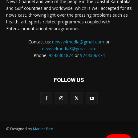
News Channel and web of the people in the coastal Karnataka
and Gulf countries and worldwide; which is well accepted for its
news cast, throwing light over the pressing problems such as
health, art, sports related programmes coupled with
Entertainment oriented programmes.
Contact us:
newsv4media@gmail.com
or
newsv4media8@gmail.com
Phone:
9243301874
or
9243306874
FOLLOW US
© Designed by
Market Bird