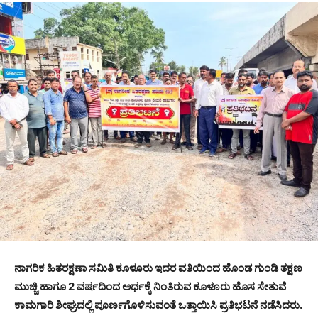
ನಾಗರಿಕ ಹಿತರಕ್ಷಣಾ ಸಮಿತಿ ಕೂಳೂರು ಇದರ ವತಿಯಿಂದ ಹೊಂಡ ಗುಂಡಿ ತಕ್ಷಣ
ಮುಚ್ಚಿ ಹಾಗೂ 2 ವರ್ಷದಿಂದ ಅರ್ಧಕ್ಕೆ ನಿಂತಿರುವ ಕೂಳೂರು ಹೊಸ ಸೇತುವೆ
ಕಾಮಗಾರಿ ಶೀಘ್ರದಲ್ಲಿ ಪೂರ್ಣಗೊಳಿಸುವಂತೆ ಒತ್ತಾಯಿಸಿ ಪ್ರತಿಭಟನೆ ನಡೆಸಿದರು.