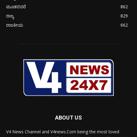
ಮೂಡಬಿದರೆ
862
ರಾಜ್ಯ
829
ರಾಜಕೀಯ
662
ABOUT US
V4 News Channel and V4news.Com being the most loved