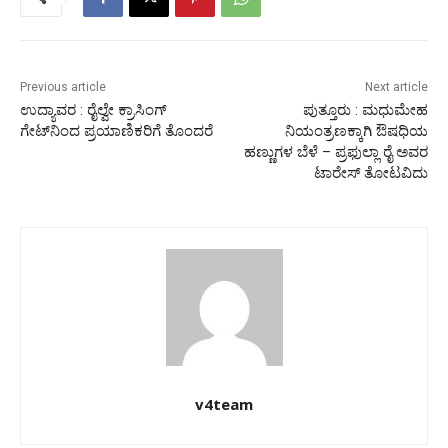
Previous article
Next article
ಉದ್ಯಾವರ : ರೈಲ್ವೇ ಕ್ರಾಸಿಂಗ್
ಪುತ್ತೂರು : ಮಧುಮೇಹ
ಗೇಟ್‍ನಿಂದ ಪ್ರಯಾಣಿಕರಿಗೆ ತೊಂದರೆ
ನಿಯಂತ್ರಣಕ್ಕಾಗಿ ಔಷಧಿಯ
ಹಣ್ಣುಗಳ ಬೆಳೆ – ಪ್ರಫುಲ್ಲಾ ರೈ ಅವರ
ಟಾರೇಸ್ ತೋಟವಿದು
v4team