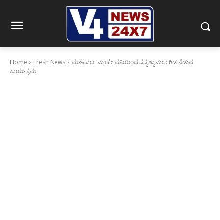
Home
Fresh News
ಮಣಿಪಾಲ: ಮಾಹೇ ವತಿಯಿಂದ ಸಸ್ಯಶ್ಯಾಮಲ: ಗಿಡ ನೆಡುವ
ಕಾರ್ಯಕ್ರಮ