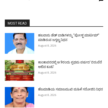
MOST READ
ಹಲವಾರು ಡೆಡ್ ಬಾಡಿಗಳನ್ನು “ಪೋಸ್ಟ್ ಮಾರ್ಟಮ್”
ಮಾಡಿರುವ ಜಗ್ಗಣ್ಣ ನಿಧನ
August 8, 2026
ಕಾಂತಾವರದಲ್ಲಿ ಆ.9ರಂದು ಪ್ರಥಮ ವರ್ಷದ ‘ಬಿರುವೆರೆ
ಆಟಿದ ಕೂಟ’
August 8, 2026
ಹೆಜಮಾಡಿಯ ಸಮಾಜಮುಖಿ ಮಹಿಳೆ ಸರೋಜಿನಿ ನಿಧನ
August 8, 2026