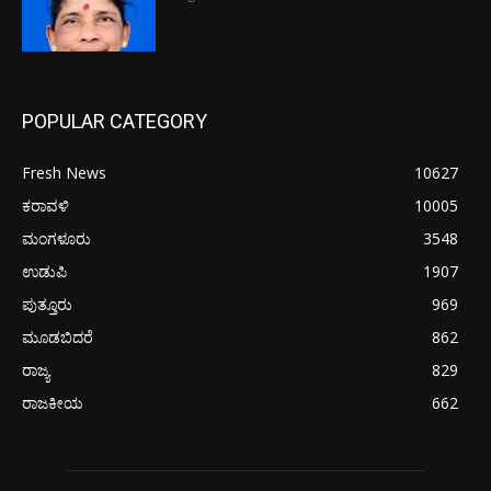
POPULAR CATEGORY
Fresh News
10627
ಕರಾವಳಿ
10005
ಮಂಗಳೂರು
3548
ಉಡುಪಿ
1907
ಪುತ್ತೂರು
969
ಮೂಡಬಿದರೆ
862
ರಾಜ್ಯ
829
ರಾಜಕೀಯ
662