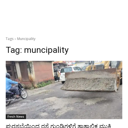
Tags
Muncipality
Tag:
muncipality
Fresh News
ಪುರಸಭೆಯಿಂದ ರಸ್ತೆ ಗುಂಡಿಗಳಿಗೆ ತಾತ್ಕಾಲಿಕ ಮುಕ್ತಿ