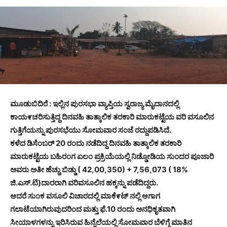
ಮೂಡುಬಿದಿರೆ : ಇಲ್ಲಿನ ಪುರಸಭಾ ವ್ಯಾಪ್ತಿಯ ಸ್ವರಾಜ್ಯ ಮೈದಾನದಲ್ಲಿ
ಕಾಯ೯ಚರಿಸುತ್ತಿದ್ದ ದಿನವಹಿ ತಾತ್ಕಾಲಿಕ ತರಕಾರಿ ಮಾರುಕಟ್ಟೆಯ ವರಿ ವಸೂಲಿನ
ಗುತ್ತಿಗೆಯನ್ನು ಪುರಸಭೆಯು ಸೋಮವಾರ ಸಂಜೆ ರದ್ದುಪಡಿಸಿದೆ.
ಕಳೆದ ಡಿಸೆಂಬರ್ 20 ರಂದು ನಡೆದಿದ್ದ ದಿನವಹಿ ತಾತ್ಕಾಲಿಕ ತರಕಾರಿ
ಮಾರುಕಟ್ಟೆಯ ಬಹಿರಂಗ ಏಲಂ ಪ್ರಕ್ರಿಯೆಯಲ್ಲಿ ನಿಡ್ಡೋಡಿಯ ಸುಂದರ ಪೂಜಾರಿ
ಅವರು ಅತೀ ಹೆಚ್ಚು ಬಿಡ್ಡು ( 42,00,350) + 7,56,073 ( 18%
ಜಿ.ಎಸ್.ಟಿ)ದಾರರಾಗಿ ವರಿವಸೂಲಿನ ಹಕ್ಕನ್ನು ಪಡೆದಿದ್ದರು.
ಆದರೆ ಸುಂಕ ವಸೂಲಿ ವಿಚಾರದಲ್ಲಿ ಮಾಕೆ೯ಟ್ ನಲ್ಲಿ ಆಗಾಗ
ಗಲಾಟೆಯಾಗಿರುವುದರಿಂದ ಮತ್ತು ಫೆ.10 ರಂದು ಅನಧಿಕೃತವಾಗಿ
ಸೀಯಾಳಗಳನ್ನು ಇರಿಸಿರುವ ಹಿನ್ನೆಲೆಯಲ್ಲಿ ಸೋಮವಾರ ಬೆಳಿಗ್ಗೆ ಮಾತಿನ