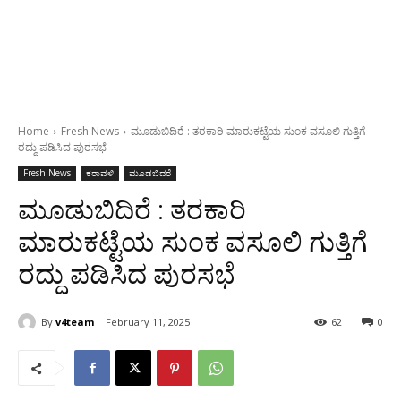
Home
Fresh News
ಮೂಡುಬಿದಿರೆ : ತರಕಾರಿ ಮಾರುಕಟ್ಟೆಯ ಸುಂಕ ವಸೂಲಿ ಗುತ್ತಿಗೆ
ರದ್ದು ಪಡಿಸಿದ ಪುರಸಭೆ
Fresh News
ಕರಾವಳಿ
ಮೂಡಬಿದರೆ
ಮೂಡುಬಿದಿರೆ : ತರಕಾರಿ
ಮಾರುಕಟ್ಟೆಯ ಸುಂಕ ವಸೂಲಿ ಗುತ್ತಿಗೆ
ರದ್ದು ಪಡಿಸಿದ ಪುರಸಭೆ
By
v4team
February 11, 2025
62
0