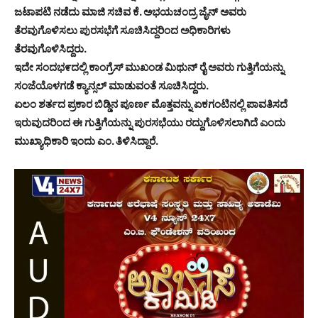
ಜಟಾಪಟಿ ನಡೆದು ಮಾಜಿ ಸಚಿವ ಕೆ. ಅಭಯಚಂದ್ರ ಜೈನ್ ಅವರು
ತೆರವುಗೊಳಿಸಲು ಪುರಸಭೆಗೆ ಸೂಚಿಸಿದ್ದರಿಂದ ಅಧಿಕಾರಿಗಳು
ತೆರವುಗೊಳಿಸಿದ್ದರು.
ಇದೇ ಸಂದಭ೯ದಲ್ಲಿ ಕಾಂಗ್ರೆಸ್ ಮುಖಂಡ ಮಿಥುನ್ ರೈ ಅವರು ಗುತ್ತಿಗೆಯನ್ನು
ಸಂಜೆಯೊಳಗಡೆ ಕ್ಯಾನ್ಸಲ್ ಮಾಡುವಂತೆ ಸೂಚಿಸಿದ್ದರು.
ಏಲಂ ಶರ್ತದ ಪ್ರಕಾರ ಬಿಡ್ಡಿನ ಪೂರ್ಣ ಮೊತ್ತವನ್ನು ಏಕಗಂಟಿನಲ್ಲಿ ಪಾವತಿಸದೆ
ಇರುವುದರಿಂದ ಈ ಗುತ್ತಿಗೆಯನ್ನು ಪುರಸಭೆಯು ರದ್ದುಗೊಳಿಸಲಾಗಿದೆ ಎಂದು
ಮುಖ್ಯಾಧಿಕಾರಿ ಇಂದು ಎಂ. ತಿಳಿಸಿದ್ದಾರೆ.