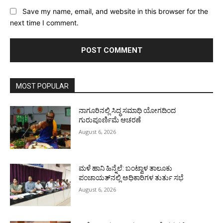
Save my name, email, and website in this browser for the
next time I comment.
MOST POPULAR
ನಾಗೂರಿನಲ್ಲಿ ಸಿದ್ಧ ಸಮಾಧಿ ಯೋಗದಿಂದ
ಗುರುಪೂರ್ಣಿಮೆ ಆಚರಣೆ
August 6, 2026
ಮಳೆ ಹಾನಿ ಹಿನ್ನೆಲೆ: ಬಂಟ್ವಾಳ ತಾಲೂಕು
ಪಂಚಾಯತ್‌ನಲ್ಲಿ ಅಧಿಕಾರಿಗಳ ತುರ್ತು ಸಭೆ
August 6, 2026