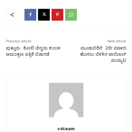
Previous article
Next article
ಪುತ್ತೂರು : ಕೋಟಿ ಚೆನ್ನಯ ಕಂಬಳ
ಮೂಡುಬಿದಿರೆ : 2ನೇ ವಷ೯ದ
ಆಮಂತ್ರಣ ಪತ್ರಿಕೆ ಬಿಡುಗಡೆ
ಹೊನಲು ಬೆಳಕಿನ ವಾಲಿಬಾಲ್
ಪಂದ್ಯಾಟ
v4team