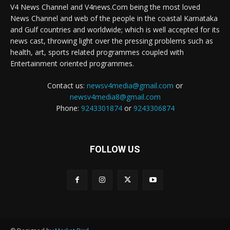
V4 News Channel and V4news.Com being the most loved
News Channel and web of the people in the coastal Karnataka
and Gulf countries and worldwide; which is well accepted for its
news cast, throwing light over the pressing problems such as
health, art, sports related programmes coupled with
Entertainment oriented programmes.
Contact us:
newsv4media@gmail.com
or
newsv4media8@gmail.com
Phone:
9243301874
or
9243306874
FOLLOW US