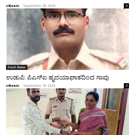
v4team
-
September 28, 2024
0
Fresh News
ಉಡುಪಿ: ಪಿಎಸ್ಐ ಹೃದಯಾಘಾತದಿಂದ ಸಾವು
v4team
-
September 18, 2024
0