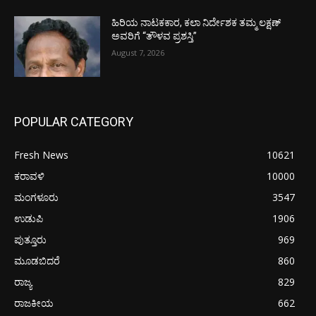
ಹಿರಿಯ ನಾಟಕಕಾರ, ಕಲಾ ನಿರ್ದೇಶಕ ತಮ್ಮ ಲಕ್ಷಣ್
ಅವರಿಗೆ “ತೌಳವ ಪ್ರಶಸ್ತಿ”
August 7, 2026
POPULAR CATEGORY
Fresh News
10621
ಕರಾವಳಿ
10000
ಮಂಗಳೂರು
3547
ಉಡುಪಿ
1906
ಪುತ್ತೂರು
969
ಮೂಡಬಿದರೆ
860
ರಾಜ್ಯ
829
ರಾಜಕೀಯ
662