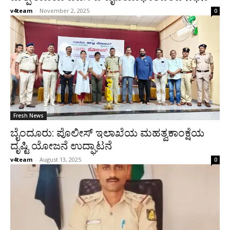
v4team
-
November 2, 2025
0
Fresh News
ಬೈಂದೂರು: ಪೊಲೀಸ್‌ ಇಲಾಖೆಯ ಮಹತ್ವಕಾಂಕ್ಷೆಯ
ದೃಷ್ಟಿ ಯೋಜನೆ ಉದ್ಘಾಟನೆ
v4team
-
August 13, 2025
0