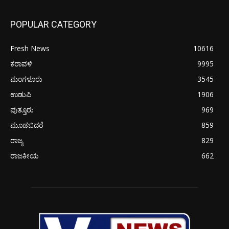
POPULAR CATEGORY
Fresh News
10616
ಕರಾವಳಿ
9995
ಮಂಗಳೂರು
3545
ಉಡುಪಿ
1906
ಪುತ್ತೂರು
969
ಮೂಡಬಿದರೆ
859
ರಾಜ್ಯ
829
ರಾಜಕೀಯ
662