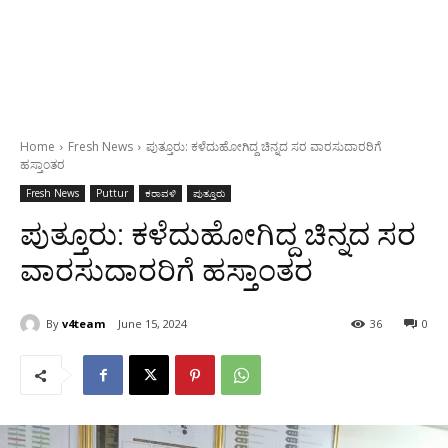
Home
Fresh News
ಪುತ್ತೂರು: ಕಳೆದುಹೋಗಿದ್ದ ಚಿನ್ನದ ಸರ ವಾರಸುದಾರರಿಗೆ
ಹಸ್ತಾಂತರ
Fresh News
Puttur
ಕರಾವಳಿ
ಪುತ್ತೂರು
ಪುತ್ತೂರು: ಕಳೆದುಹೋಗಿದ್ದ ಚಿನ್ನದ ಸರ
ವಾರಸುದಾರರಿಗೆ ಹಸ್ತಾಂತರ
By
v4team
June 15, 2024
36
0