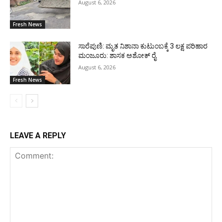
August 6, 2026
Fresh News
ಸಾರೆಪುಣಿ: ಮೃತ ನಿಶಾನಾ ಕುಟುಂಬಕ್ಕೆ 3 ಲಕ್ಷ ಪರಿಹಾರ
ಮಂಜೂರು: ಶಾಸಕ ಅಶೋಕ್ ರೈ
August 6, 2026
Fresh News
LEAVE A REPLY