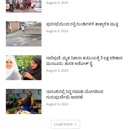
August 6, 2026
ಪುರಸಭೆಯಿಂದ ರಸ್ತೆ ಗುಂಡಿಗಳಿಗೆ ತಾತ್ಕಾಲಿಕ ಮುಕ್ತಿ
August 6, 2026
ಸಾರೆಪುಣಿ: ಮೃತ ನಿಶಾನಾ ಕುಟುಂಬಕ್ಕೆ 3 ಲಕ್ಷ ಪರಿಹಾರ
ಮಂಜೂರು: ಶಾಸಕ ಅಶೋಕ್ ರೈ
August 6, 2026
ನಾಗೂರಿನಲ್ಲಿ ಸಿದ್ಧ ಸಮಾಧಿ ಯೋಗದಿಂದ
ಗುರುಪೂರ್ಣಿಮೆ ಆಚರಣೆ
August 6, 2026
Load more