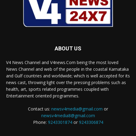
ABOUT US
V4 News Channel and V4news.Com being the most loved
News Channel and web of the people in the coastal Karnataka
and Gulf countries and worldwide; which is well accepted for its
news cast, throwing light over the pressing problems such as
health, art, sports related programmes coupled with
Entertainment oriented programmes.
Contact us:
newsv4media@gmail.com
or
newsv4media8@gmail.com
Phone:
9243301874
or
9243306874