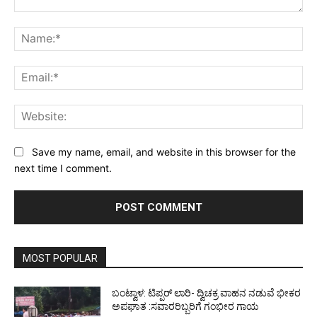
Comment:
Na
Ema
Web
Save my name, email, and website in this browser for the
next time I comment.
MOST POPULAR
ಬಂಟ್ವಾಳ: ಟಿಪ್ಪರ್ ಲಾರಿ- ದ್ವಿಚಕ್ರ ವಾಹನ ನಡುವೆ ಭೀಕರ
ಅಪಘಾತ :ಸವಾರರಿಬ್ಬರಿಗೆ ಗಂಭೀರ ಗಾಯ