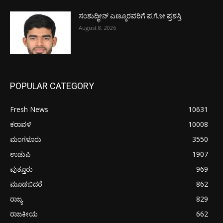
ಸಂಶುದ್ಧೀನ್ ಎಣ್ಮೂರವರಿಗೆ ಪ.ಗೋ ಪ್ರಶಸ್ತಿ
August 8, 2026
POPULAR CATEGORY
Fresh News
10631
ಕರಾವಳಿ
10008
ಮಂಗಳೂರು
3550
ಉಡುಪಿ
1907
ಪುತ್ತೂರು
969
ಮೂಡಬಿದರೆ
862
ರಾಜ್ಯ
829
ರಾಜಕೀಯ
662