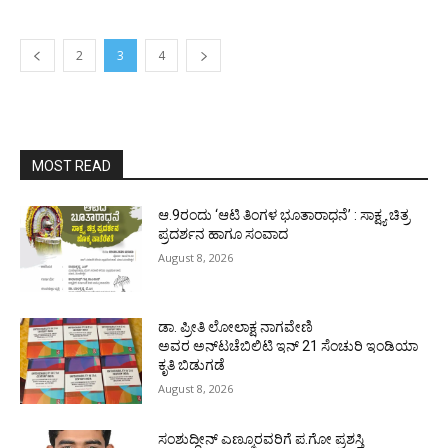
2
3
4
MOST READ
ಆ.9ರಂದು ‘ಆಟಿ ತಿಂಗಳ ಭೂತಾರಾಧನೆ’ : ಸಾಕ್ಷ್ಯ ಚಿತ್ರ
ಪ್ರದರ್ಶನ ಹಾಗೂ ಸಂವಾದ
August 8, 2026
ಡಾ. ಪ್ರೀತಿ ಲೋಲಾಕ್ಷ ನಾಗವೇಣಿ
ಅವರ ಅನ್‌ಟಚೆಬಿಲಿಟಿ ಇನ್ 21 ಸೆಂಚುರಿ ಇಂಡಿಯಾ
ಕೃತಿ ಬಿಡುಗಡೆ
August 8, 2026
ಸಂಶುದ್ಧೀನ್ ಎಣ್ಮೂರವರಿಗೆ ಪ.ಗೋ ಪ್ರಶಸ್ತಿ