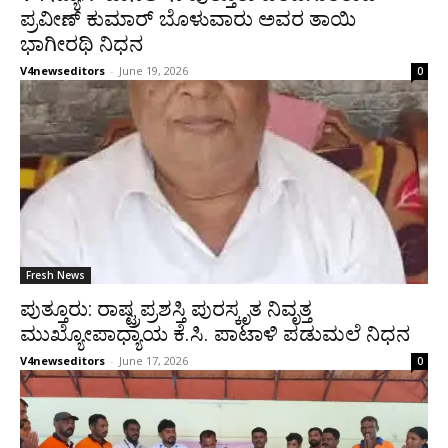
ಪ್ರವೀಣ್ ಕುಮಾರ್ ಬೊಳುವಾರು ಅವರ ತಾಯಿ
ಭಾಗೀರಥಿ ನಿಧನ
V4newseditors
-
June 19, 2026
0
Fresh News
ಪುತ್ತೂರು: ರಾಷ್ಟ್ರಪ್ರಶಸ್ತಿ ಪುರಸ್ಕೃತ ನಿವೃತ್ತ
ಮುಖ್ಯೋಪಾಧ್ಯಾಯ ಕೆ.ಸಿ. ಪಾಟಾಳಿ ಪಡುಮಲೆ ನಿಧನ
V4newseditors
-
June 17, 2026
0