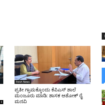
Fresh News
ಪ್ರತೀ ಗ್ರಾಮಕ್ಕೊಂದು ಕೆಪಿಎಸ್ ಶಾಲೆ
ಮಂಜೂರು ಮಾಡಿ: ಶಾಸಕ ಅಶೋಕ್ ರೈ
ಮನವಿ
0