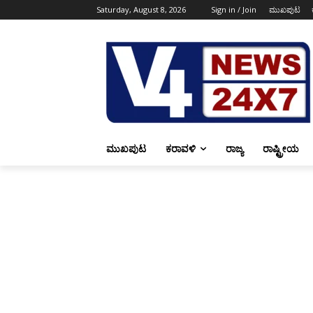
Saturday, August 8, 2026
Sign in / Join
ಮುಖಪುಟ
ಮುಖಪುಟ
ಕರಾವಳಿ
ರಾಜ್ಯ
ರಾಷ್ಟ್ರೀಯ