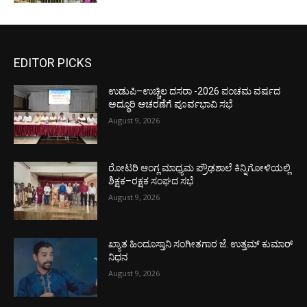
EDITOR PICKS
ಉಡುಪಿ–ಉಚ್ಚಿಲ ದಸರಾ -2026 ಪಂಚಮ ವರ್ಷದ
ಅದ್ಧೂರಿ ಆಚರಣೆಗೆ ಪೂರ್ವಭಾವಿ ಸಭೆ
August 9, 2026
ರೋಟರಿ ಆಂಗ್ಲ ಮಾಧ್ಯಮ ಪ್ರೌಢಶಾಲೆ ಕಿನ್ನಿಗೋಳಿಯಲ್ಲಿ
ಶಿಕ್ಷಕ–ರಕ್ಷಕ ಸಂಘದ ಸಭೆ
August 9, 2026
ಖ್ಯಾತ ಹಿಂದೂಸ್ತಾನಿ ಸಂಗೀತಗಾರ ಜೆ. ಉತ್ತಮ್ ಕುಮಾರ್
ನಿಧನ
August 9, 2026