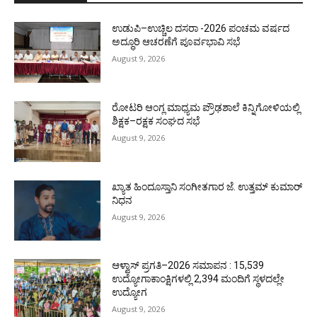
ಉಡುಪಿ–ಉಚ್ಚಿಲ ದಸರಾ -2026 ಪಂಚಮ ವರ್ಷದ
ಅದ್ಧೂರಿ ಆಚರಣೆಗೆ ಪೂರ್ವಭಾವಿ ಸಭೆ
August 9, 2026
ರೋಟರಿ ಆಂಗ್ಲ ಮಾಧ್ಯಮ ಪ್ರೌಢಶಾಲೆ ಕಿನ್ನಿಗೋಳಿಯಲ್ಲಿ
ಶಿಕ್ಷಕ–ರಕ್ಷಕ ಸಂಘದ ಸಭೆ
August 9, 2026
ಖ್ಯಾತ ಹಿಂದೂಸ್ತಾನಿ ಸಂಗೀತಗಾರ ಜೆ. ಉತ್ತಮ್ ಕುಮಾರ್
ನಿಧನ
August 9, 2026
ಆಳ್ವಾಸ್ ಪ್ರಗತಿ–2026 ಸಮಾಪನ : 15,539
ಉದ್ಯೋಗಾಕಾಂಕ್ಷಿಗಳಲ್ಲಿ 2,394 ಮಂದಿಗೆ ಸ್ಥಳದಲ್ಲೇ
ಉದ್ಯೋಗ
August 9, 2026