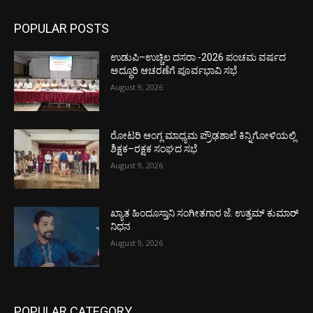
POPULAR POSTS
ಉಡುಪಿ–ಉಚ್ಚಿಲ ದಸರಾ -2026 ಪಂಚಮ ವರ್ಷದ
ಅದ್ಧೂರಿ ಆಚರಣೆಗೆ ಪೂರ್ವಭಾವಿ ಸಭೆ
August 9, 2026
ರೋಟರಿ ಆಂಗ್ಲ ಮಾಧ್ಯಮ ಪ್ರೌಢಶಾಲೆ ಕಿನ್ನಿಗೋಳಿಯಲ್ಲಿ
ಶಿಕ್ಷಕ–ರಕ್ಷಕ ಸಂಘದ ಸಭೆ
August 9, 2026
ಖ್ಯಾತ ಹಿಂದೂಸ್ತಾನಿ ಸಂಗೀತಗಾರ ಜೆ. ಉತ್ತಮ್ ಕುಮಾರ್
ನಿಧನ
August 9, 2026
POPULAR CATEGORY