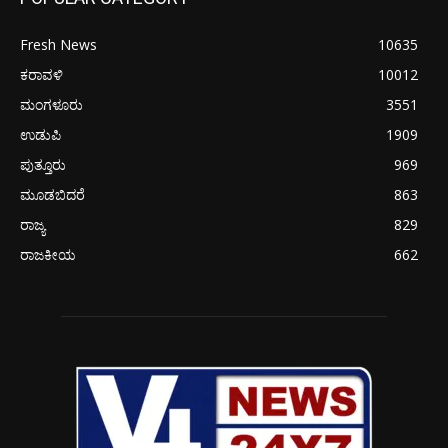
Fresh News
10635
ಕರಾವಳಿ
10012
ಮಂಗಳೂರು
3551
ಉಡುಪಿ
1909
ಪುತ್ತೂರು
969
ಮೂಡಬಿದರೆ
863
ರಾಜ್ಯ
829
ರಾಜಕೀಯ
662