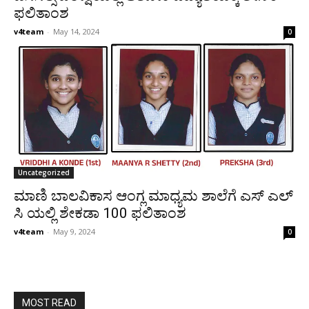
ಫಲಿತಾಂಶ
v4team
-
May 14, 2024
0
Uncategorized
ಮಾಣಿ ಬಾಲವಿಕಾಸ ಆಂಗ್ಲ ಮಾಧ್ಯಮ ಶಾಲೆಗೆ ಎಸ್ ಎಲ್
ಸಿ ಯಲ್ಲಿ ಶೇಕಡಾ 100 ಫಲಿತಾಂಶ
v4team
-
May 9, 2024
0
MOST READ