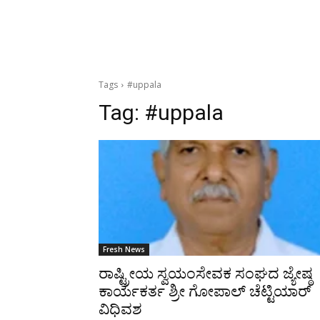
Tags
#uppala
Tag:
#uppala
Fresh News
ರಾಷ್ಟ್ರೀಯ ಸ್ವಯಂಸೇವಕ ಸಂಘದ ಜ್ಯೇಷ್ಠ
ಕಾರ್ಯಕರ್ತ ಶ್ರೀ ಗೋಪಾಲ್ ಚೆಟ್ಟಿಯಾರ್
ವಿಧಿವಶ