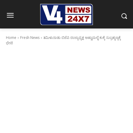
Home
Fresh News
ತಮಿಳುನಾಡು ಬಿಜೆಪಿ ರಾಜ್ಯಾಧ್ಯಕ್ಷ ಅಣ್ಣಾಮಲೈ ಕುಕ್ಕೆ ಸುಬ್ರಹ್ಮಣ್ಯಕ್ಕೆ
ಭೇಟಿ