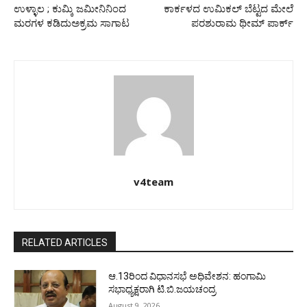
ಉಳ್ಳಾಲ ; ಕುಮ್ಕಿ ಜಮೀನಿನಿಂದ
ಕಾರ್ಕಳದ ಉಮಿಕಲ್ ಬೆಟ್ಟದ ಮೇಲೆ
ಮರಗಳ ಕಡಿದುಅಕ್ರಮ ಸಾಗಾಟ
ಪರಶುರಾಮ ಥೀಮ್ ಪಾರ್ಕ್
v4team
RELATED ARTICLES
ಆ.13ರಿಂದ ವಿಧಾನಸಭೆ ಅಧಿವೇಶನ: ಹಂಗಾಮಿ
ಸಭಾಧ್ಯಕ್ಷರಾಗಿ ಟಿ.ಬಿ.ಜಯಚಂದ್ರ
August 9, 2026