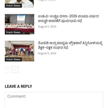
Fresh News
ಉಡುಪಿ–ಉಚ್ಚಿಲ ದಸರಾ -2026 ಪಂಚಮ ವರ್ಷದ
ಅದ್ಧೂರಿ ಆಚರಣೆಗೆ ಪೂರ್ವಭಾವಿ ಸಭೆ
August 9, 2026
Fresh News
ರೋಟರಿ ಆಂಗ್ಲ ಮಾಧ್ಯಮ ಪ್ರೌಢಶಾಲೆ ಕಿನ್ನಿಗೋಳಿಯಲ್ಲಿ
ಶಿಕ್ಷಕ–ರಕ್ಷಕ ಸಂಘದ ಸಭೆ
August 9, 2026
Fresh News
LEAVE A REPLY