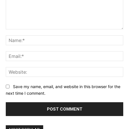
Comment:
Na
Ema
Web
Save my name, email, and website in this browser for the
next time I comment.