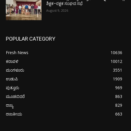
ಶಿಕ್ಷಕ–ರಕ್ಷಕ ಸಂಘದ ಸಭೆ
August 9, 2026
POPULAR CATEGORY
Fresh News
10636
ಕರಾವಳಿ
10012
ಮಂಗಳೂರು
3551
ಉಡುಪಿ
1909
ಪುತ್ತೂರು
969
ಮೂಡಬಿದರೆ
863
ರಾಜ್ಯ
829
ರಾಜಕೀಯ
663