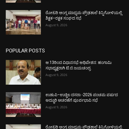
ರೋಟರಿ ಆಂಗ್ಲ ಮಾಧ್ಯಮ ಪ್ರೌಢಶಾಲೆ ಕಿನ್ನಿಗೋಳಿಯಲ್ಲಿ
ಶಿಕ್ಷಕ–ರಕ್ಷಕ ಸಂಘದ ಸಭೆ
August 9, 2026
POPULAR POSTS
ಆ.13ರಿಂದ ವಿಧಾನಸಭೆ ಅಧಿವೇಶನ: ಹಂಗಾಮಿ
ಸಭಾಧ್ಯಕ್ಷರಾಗಿ ಟಿ.ಬಿ.ಜಯಚಂದ್ರ
August 9, 2026
ಉಡುಪಿ–ಉಚ್ಚಿಲ ದಸರಾ -2026 ಪಂಚಮ ವರ್ಷದ
ಅದ್ಧೂರಿ ಆಚರಣೆಗೆ ಪೂರ್ವಭಾವಿ ಸಭೆ
August 9, 2026
ರೋಟರಿ ಆಂಗ್ಲ ಮಾಧ್ಯಮ ಪ್ರೌಢಶಾಲೆ ಕಿನ್ನಿಗೋಳಿಯಲ್ಲಿ