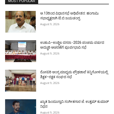
MOST POPULAR
ಆ.13ರಿಂದ ವಿಧಾನಸಭೆ ಅಧಿವೇಶನ: ಹಂಗಾಮಿ
ಸಭಾಧ್ಯಕ್ಷರಾಗಿ ಟಿ.ಬಿ.ಜಯಚಂದ್ರ
August 9, 2026
ಉಡುಪಿ–ಉಚ್ಚಿಲ ದಸರಾ -2026 ಪಂಚಮ ವರ್ಷದ
ಅದ್ಧೂರಿ ಆಚರಣೆಗೆ ಪೂರ್ವಭಾವಿ ಸಭೆ
August 9, 2026
ರೋಟರಿ ಆಂಗ್ಲ ಮಾಧ್ಯಮ ಪ್ರೌಢಶಾಲೆ ಕಿನ್ನಿಗೋಳಿಯಲ್ಲಿ
ಶಿಕ್ಷಕ–ರಕ್ಷಕ ಸಂಘದ ಸಭೆ
August 9, 2026
ಖ್ಯಾತ ಹಿಂದೂಸ್ತಾನಿ ಸಂಗೀತಗಾರ ಜೆ. ಉತ್ತಮ್ ಕುಮಾರ್
ನಿಧನ
August 9, 2026