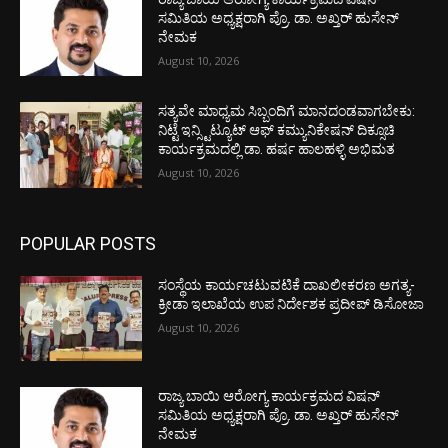
ಸಮಿತಿಯ ಅಧ್ಯಕ್ಷರಾಗಿ ಪ್ರೊ. ಡಾ. ಅಖ್ತರ್ ಹುಸೇನ್
ನೇಮಕ
August 10, 2026
ಸತ್ಯವೇ ಮಾಧ್ಯಮ ಸಿಬ್ಬಂದಿಗೆ ಮಾನದಂಡವಾಗಬೇಕು:
ನಿಟ್ಟೆ ಇನ್ಸ್ಟಿಟ್ಯೂಟ್ ಆಫ್ ಕಮ್ಯುನಿಕೇಷನ್ ದಿಕ್ಸೂಚಿ
ಕಾರ್ಯಕ್ರಮದಲ್ಲಿ ಡಾ. ಹರ್ಷ ಹಾಲಹಳ್ಳಿ ಅಭಿಮತ
August 10, 2026
POPULAR POSTS
ಸಂಸ್ಥೆಯ ಕಾರ್ಯಚಟುವಟಿಕೆ ದಾಖಲೀಕರಣ ಅಗತ್ಯ-
ಕ್ರೀಡಾ ಇಲಾಖೆಯ ಉಪ ನಿರ್ದೇಶಕ ಪ್ರದೀಪ್ ಡಿಸೋಜಾ
August 10, 2026
ರಾಜ್ಯ ಬಾಯಿ ಆರೋಗ್ಯ ಕಾರ್ಯಕ್ರಮದ ವಿಷನ್
ಸಮಿತಿಯ ಅಧ್ಯಕ್ಷರಾಗಿ ಪ್ರೊ. ಡಾ. ಅಖ್ತರ್ ಹುಸೇನ್
ನೇಮಕ