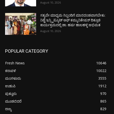
August 10, 2026
ಸತ್ಯವೇ ಮಾಧ್ಯಮ ಸಿಬ್ಬಂದಿಗೆ ಮಾನದಂಡವಾಗಬೇಕು:
ನಿಟ್ಟೆ ಇನ್ಸ್ಟಿಟ್ಯೂಟ್ ಆಫ್ ಕಮ್ಯುನಿಕೇಷನ್ ದಿಕ್ಸೂಚಿ
ಕಾರ್ಯಕ್ರಮದಲ್ಲಿ ಡಾ. ಹರ್ಷ ಹಾಲಹಳ್ಳಿ ಅಭಿಮತ
August 10, 2026
POPULAR CATEGORY
Fresh News
10646
ಕರಾವಳಿ
10022
ಮಂಗಳೂರು
3555
ಉಡುಪಿ
1912
ಪುತ್ತೂರು
970
ಮೂಡಬಿದರೆ
865
ರಾಜ್ಯ
829