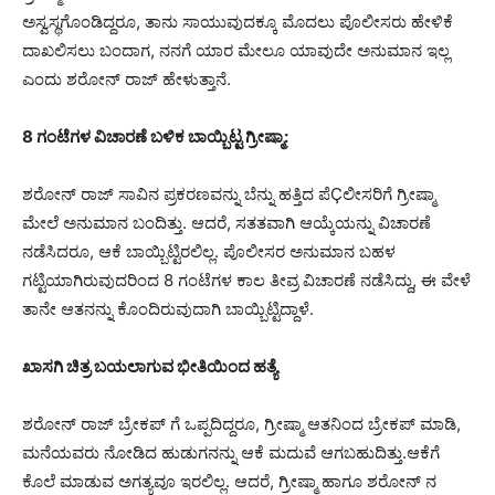
ಅಸ್ವಸ್ಥಗೊಂಡಿದ್ದರೂ, ತಾನು ಸಾಯುವುದಕ್ಕೂ ಮೊದಲು ಪೊಲೀಸರು ಹೇಳಿಕೆ
ದಾಖಲಿಸಲು ಬಂದಾಗ, ನನಗೆ ಯಾರ ಮೇಲೂ ಯಾವುದೇ ಅನುಮಾನ ಇಲ್ಲ
ಎಂದು ಶರೋನ್ ರಾಜ್ ಹೇಳುತ್ತಾನೆ.
8 ಗಂಟೆಗಳ ವಿಚಾರಣೆ ಬಳಿಕ ಬಾಯ್ಬಿಟ್ಟ ಗ್ರೀಷ್ಮಾ:
ಶರೋನ್ ರಾಜ್ ಸಾವಿನ ಪ್ರಕರಣವನ್ನು ಬೆನ್ನು ಹತ್ತಿದ ಪೆÇಲೀಸರಿಗೆ ಗ್ರೀಷ್ಮಾ
ಮೇಲೆ ಅನುಮಾನ ಬಂದಿತ್ತು. ಆದರೆ, ಸತತವಾಗಿ ಆಯ್ಕೆಯನ್ನು ವಿಚಾರಣೆ
ನಡೆಸಿದರೂ, ಆಕೆ ಬಾಯ್ಬಿಟ್ಟಿರಲಿಲ್ಲ. ಪೊಲೀಸರ ಅನುಮಾನ ಬಹಳ
ಗಟ್ಟಿಯಾಗಿರುವುದರಿಂದ 8 ಗಂಟೆಗಳ ಕಾಲ ತೀವ್ರ ವಿಚಾರಣೆ ನಡೆಸಿದ್ದು, ಈ ವೇಳೆ
ತಾನೇ ಆತನನ್ನು ಕೊಂದಿರುವುದಾಗಿ ಬಾಯ್ಬಿಟ್ಟಿದ್ದಾಳೆ.
ಖಾಸಗಿ ಚಿತ್ರ ಬಯಲಾಗುವ ಭೀತಿಯಿಂದ ಹತ್ಯೆ
ಶರೋನ್ ರಾಜ್ ಬ್ರೇಕಪ್ ಗೆ ಒಪ್ಪದಿದ್ದರೂ, ಗ್ರೀಷ್ಮಾ ಆತನಿಂದ ಬ್ರೇಕಪ್ ಮಾಡಿ,
ಮನೆಯವರು ನೋಡಿದ ಹುಡುಗನನ್ನು ಆಕೆ ಮದುವೆ ಆಗಬಹುದಿತ್ತು.ಆಕೆಗೆ
ಕೊಲೆ ಮಾಡುವ ಅಗತ್ಯವೂ ಇರಲಿಲ್ಲ. ಆದರೆ, ಗ್ರೀಷ್ಮಾ ಹಾಗೂ ಶರೋನ್ ನ