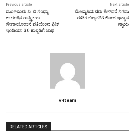
Previous article
Next article
ಮಂಗಳೂರು ವಿ. ವಿ ಸಂಧ್ಯಾ
ಮೇಲ್ಜಾತಿಯವರು ಕೇಳಿದರೆ ನಿಗಮ
ಕಾಲೇಜಿನ ರಾಷ್ಟ್ರೀಯ
ಈಡಿಗ ಬಿಲ್ಲವರಿಗೆ ಕೋಶ ಇದ್ಯಾವ
ಸೇವಾಯೋಜನೆ ವತಿಯಿಂದ ಫಿಟ್
ನ್ಯಾಯ
ಇಂಡಿಯಾ 3.0 ಕಾಲ್ನಡಿಗೆ ಜಾಥ
v4team
RELATED ARTICLES