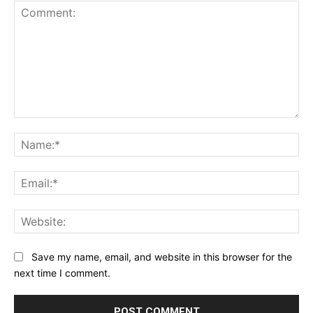
Comment:
Na
Ema
Web
Save my name, email, and website in this browser for the
next time I comment.