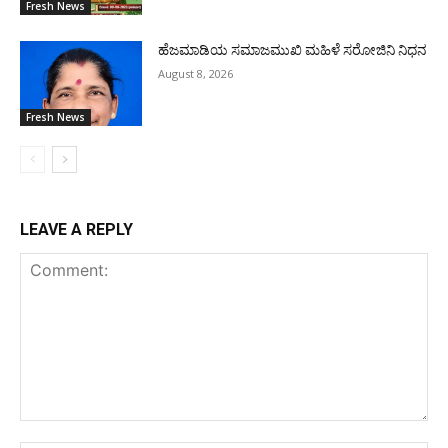
Fresh News
ಹೆಜಮಾಡಿಯ ಸಮಾಜಮುಖಿ ಮಹಿಳೆ ಸರೋಜಿನಿ ನಿಧನ
August 8, 2026
Fresh News
LEAVE A REPLY
Comment: