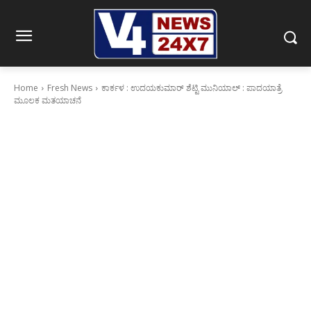
Home
Fresh News
ಕಾರ್ಕಳ : ಉದಯಕುಮಾರ್ ಶೆಟ್ಟಿ ಮುನಿಯಾಲ್ : ಪಾದಯಾತ್ರೆ
ಮೂಲಕ ಮತಯಾಚನೆ