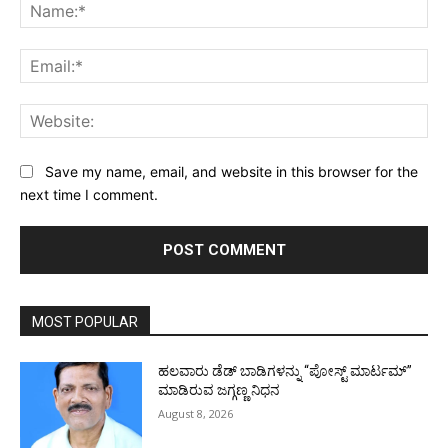
Na
Ema
Web
Save my name, email, and website in this browser for the
next time I comment.
MOST POPULAR
ಹಲವಾರು ಡೆಡ್ ಬಾಡಿಗಳನ್ನು “ಪೋಸ್ಟ್ ಮಾರ್ಟಮ್”
ಮಾಡಿರುವ ಜಗ್ಗಣ್ಣ ನಿಧನ
August 8, 2026