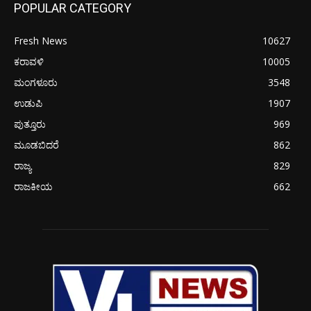
POPULAR CATEGORY
Fresh News
10627
ಕರಾವಳಿ
10005
ಮಂಗಳೂರು
3548
ಉಡುಪಿ
1907
ಪುತ್ತೂರು
969
ಮೂಡಬಿದರೆ
862
ರಾಜ್ಯ
829
ರಾಜಕೀಯ
662