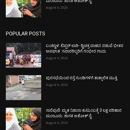
ಮಂಜೂರು: ಶಾಸಕ ಅಶೋಕ್ ರೈ
August 6, 2026
POPULAR POSTS
ಬಂಟ್ವಾಳ: ಟಿಪ್ಪರ್ ಲಾರಿ- ದ್ವಿಚಕ್ರ ವಾಹನ ನಡುವೆ ಭೀಕರ
ಅಪಘಾತ :ಸವಾರರಿಬ್ಬರಿಗೆ ಗಂಭೀರ ಗಾಯ
August 6, 2026
ಪುರಸಭೆಯಿಂದ ರಸ್ತೆ ಗುಂಡಿಗಳಿಗೆ ತಾತ್ಕಾಲಿಕ ಮುಕ್ತಿ
August 6, 2026
ಸಾರೆಪುಣಿ: ಮೃತ ನಿಶಾನಾ ಕುಟುಂಬಕ್ಕೆ 3 ಲಕ್ಷ ಪರಿಹಾರ
ಮಂಜೂರು: ಶಾಸಕ ಅಶೋಕ್ ರೈ
August 6, 2026