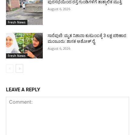
ಪುರಸಭೆಯಿಂದ ರಸ್ತೆ ಗುಂಡಿಗಳಿಗೆ ತಾತ್ಕಾಲಿಕ ಮುಕ್ತಿ
August 6, 2026
Fresh News
ಸಾರೆಪುಣಿ: ಮೃತ ನಿಶಾನಾ ಕುಟುಂಬಕ್ಕೆ 3 ಲಕ್ಷ ಪರಿಹಾರ
ಮಂಜೂರು: ಶಾಸಕ ಅಶೋಕ್ ರೈ
August 6, 2026
Fresh News
LEAVE A REPLY