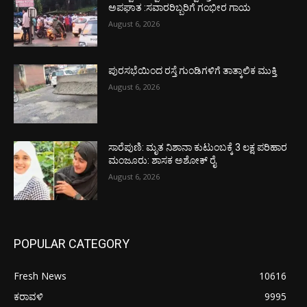
ಅಪಘಾತ :ಸವಾರರಿಬ್ಬರಿಗೆ ಗಂಭೀರ ಗಾಯ
August 6, 2026
ಪುರಸಭೆಯಿಂದ ರಸ್ತೆ ಗುಂಡಿಗಳಿಗೆ ತಾತ್ಕಾಲಿಕ ಮುಕ್ತಿ
August 6, 2026
ಸಾರೆಪುಣಿ: ಮೃತ ನಿಶಾನಾ ಕುಟುಂಬಕ್ಕೆ 3 ಲಕ್ಷ ಪರಿಹಾರ
ಮಂಜೂರು: ಶಾಸಕ ಅಶೋಕ್ ರೈ
August 6, 2026
POPULAR CATEGORY
Fresh News
10616
ಕರಾವಳಿ
9995