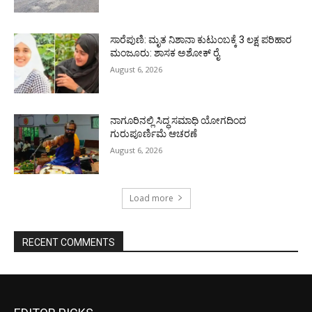
ಸಾರೆಪುಣಿ: ಮೃತ ನಿಶಾನಾ ಕುಟುಂಬಕ್ಕೆ 3 ಲಕ್ಷ ಪರಿಹಾರ
ಮಂಜೂರು: ಶಾಸಕ ಅಶೋಕ್ ರೈ
August 6, 2026
ನಾಗೂರಿನಲ್ಲಿ ಸಿದ್ಧ ಸಮಾಧಿ ಯೋಗದಿಂದ
ಗುರುಪೂರ್ಣಿಮೆ ಆಚರಣೆ
August 6, 2026
Load more
RECENT COMMENTS