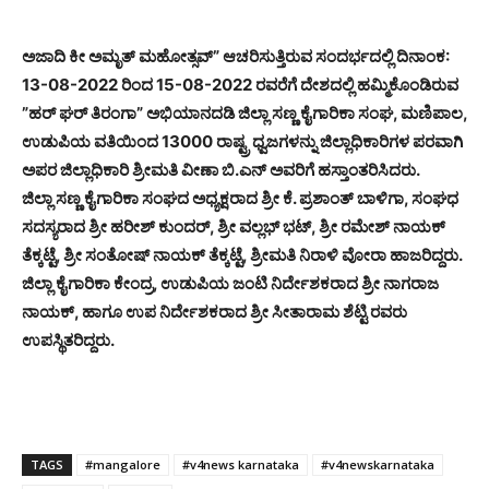
ಅಜಾದಿ ಕೀ ಅಮೃತ್ ಮಹೋತ್ಸವ್” ಆಚರಿಸುತ್ತಿರುವ ಸಂದರ್ಭದಲ್ಲಿ ದಿನಾಂಕ:
13-08-2022 ರಿಂದ 15-08-2022 ರವರೆಗೆ ದೇಶದಲ್ಲಿ ಹಮ್ಮಿಕೊಂಡಿರುವ
”ಹರ್ ಘರ್ ತಿರಂಗಾ” ಅಭಿಯಾನದಡಿ ಜಿಲ್ಲಾ ಸಣ್ಣ ಕೈಗಾರಿಕಾ ಸಂಘ, ಮಣಿಪಾಲ,
ಉಡುಪಿಯ ವತಿಯಿಂದ 13000 ರಾಷ್ಟ್ರ ಧ್ವಜಗಳನ್ನು ಜಿಲ್ಲಾಧಿಕಾರಿಗಳ ಪರವಾಗಿ
ಅಪರ ಜಿಲ್ಲಾಧಿಕಾರಿ ಶ್ರೀಮತಿ ವೀಣಾ ಬಿ.ಎನ್ ಅವರಿಗೆ ಹಸ್ತಾಂತರಿಸಿದರು.
ಜಿಲ್ಲಾ ಸಣ್ಣ ಕೈಗಾರಿಕಾ ಸಂಘದ ಅಧ್ಯಕ್ಷರಾದ ಶ್ರೀ ಕೆ. ಪ್ರಶಾಂತ್ ಬಾಳಿಗಾ, ಸಂಘಧ
ಸದಸ್ಯರಾದ ಶ್ರೀ ಹರೀಶ್ ಕುಂದರ್, ಶ್ರೀ ವಲ್ಲಭ್ ಭಟ್, ಶ್ರೀ ರಮೇಶ್ ನಾಯಕ್
ತೆಕ್ಕಟ್ಟೆ, ಶ್ರೀ ಸಂತೋಷ್ ನಾಯಕ್ ತೆಕ್ಕಟ್ಟೆ, ಶ್ರೀಮತಿ ನಿರಾಳಿ ವೋರಾ ಹಾಜರಿದ್ದರು.
ಜಿಲ್ಲಾ ಕೈಗಾರಿಕಾ ಕೇಂದ್ರ, ಉಡುಪಿಯ ಜಂಟಿ ನಿರ್ದೇಶಕರಾದ ಶ್ರೀ ನಾಗರಾಜ
ನಾಯಕ್, ಹಾಗೂ ಉಪ ನಿರ್ದೇಶಕರಾದ ಶ್ರೀ ಸೀತಾರಾಮ ಶೆಟ್ಟಿ ರವರು
ಉಪಸ್ಥಿತರಿದ್ದರು.
TAGS
#mangalore
#v4news karnataka
#v4newskarnataka