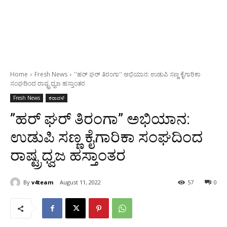
Home
Fresh News
''ಹರ್ ಘರ್ ತಿರಂಗಾ'' ಅಭಿಯಾನ: ಉಡುಪಿ ಸಣ್ಣ ಕೈಗಾರಿಕಾ
ಸಂಘದಿಂದ ರಾಷ್ಟ್ರಧ್ವಜ ಹಸ್ತಾಂತರ
Fresh News
ಕರಾವಳಿ
”ಹರ್ ಘರ್ ತಿರಂಗಾ” ಅಭಿಯಾನ:
ಉಡುಪಿ ಸಣ್ಣ ಕೈಗಾರಿಕಾ ಸಂಘದಿಂದ
ರಾಷ್ಟ್ರಧ್ವಜ ಹಸ್ತಾಂತರ
By
v4team
August 11, 2022
57
0