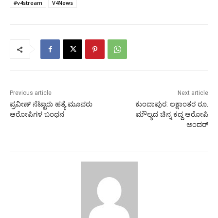
#v4stream
V4News
Previous article
Next article
ಪ್ರವೀಣ್ ನೆಟ್ಟಾರು ಹತ್ಯೆ ಮೂವರು
ಕುಂದಾಪುರ: ಲಕ್ಷಾಂತರ ರೂ.
ಆರೋಪಿಗಳ ಬಂಧನ
ಮೌಲ್ಯದ ಚಿನ್ನ ಕದ್ದ ಆರೋಪಿ
ಅಂದರ್