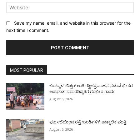
Web
Save my name, email, and website in this browser for the
next time I comment.
MOST POPULAR
ಬಂಟ್ವಾಳ: ಟಿಪ್ಪರ್ ಲಾರಿ- ದ್ವಿಚಕ್ರ ವಾಹನ ನಡುವೆ ಭೀಕರ
ಅಪಘಾತ :ಸವಾರರಿಬ್ಬರಿಗೆ ಗಂಭೀರ ಗಾಯ
August 6, 2026
ಪುರಸಭೆಯಿಂದ ರಸ್ತೆ ಗುಂಡಿಗಳಿಗೆ ತಾತ್ಕಾಲಿಕ ಮುಕ್ತಿ
August 6, 2026