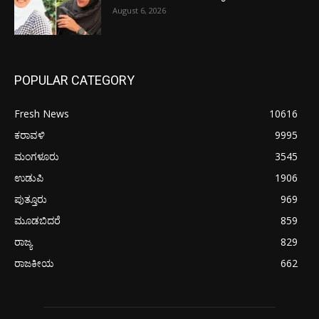
August 6, 2026
POPULAR CATEGORY
Fresh News
10616
ಕರಾವಳಿ
9995
ಮಂಗಳೂರು
3545
ಉಡುಪಿ
1906
ಪುತ್ತೂರು
969
ಮೂಡಬಿದರೆ
859
ರಾಜ್ಯ
829
ರಾಜಕೀಯ
662