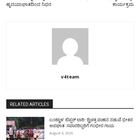
ಹೃದಯಾಘಾತದಿಂದ ನಿಧನ
ಕಾರ್ಯಕ್ರಮ
v4team
RELATED ARTICLES
ಬಂಟ್ವಾಳ: ಟಿಪ್ಪರ್ ಲಾರಿ- ದ್ವಿಚಕ್ರ ವಾಹನ ನಡುವೆ ಭೀಕರ
ಅಪಘಾತ :ಸವಾರರಿಬ್ಬರಿಗೆ ಗಂಭೀರ ಗಾಯ
August 6, 2026