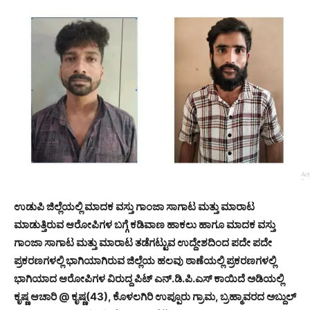
ಉಡುಪಿ ಜಿಲ್ಲೆಯಲ್ಲಿ ಮಾದಕ ವಸ್ತು ಗಾಂಜಾ ಸಾಗಾಟ ಮತ್ತು ಮಾರಾಟ
ಮಾಡುತ್ತಿರುವ ಆರೋಪಿಗಳ ಬಗ್ಗೆ ಕಡಿವಾಣ ಹಾಕಲು ಹಾಗೂ ಮಾದಕ ವಸ್ತು
ಗಾಂಜಾ ಸಾಗಾಟ ಮತ್ತು ಮಾರಾಟ ತಡೆಗಟ್ಟುವ ಉದ್ದೇಶದಿಂದ ಪದೇ ಪದೇ
ಪ್ರಕರಣಗಳಲ್ಲಿ ಭಾಗಿಯಾಗಿರುವ ಜಿಲ್ಲೆಯ ಹಲವು ಠಾಣೆಯಲ್ಲಿ ಪ್ರಕರಣಗಳಲ್ಲಿ
ಭಾಗಿಯಾದ ಆರೋಪಿಗಳ ವಿರುದ್ದ ಪಿಟ್ ಎನ್.ಡಿ.ಪಿ.ಎಸ್ ಕಾಯಿದೆ ಅಡಿಯಲ್ಲಿ
ಕೃಷ್ಣ ಆಚಾರಿ @ ಕೃಷ್ಣ(43), ಕೊಳಲಗಿರಿ ಉಪ್ಪೂರು ಗ್ರಾಮ, ಬ್ರಹ್ಮಾವರದ ಅಬ್ದುಲ್‌