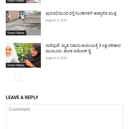
Fresh News
ಪುರಸಭೆಯಿಂದ ರಸ್ತೆ ಗುಂಡಿಗಳಿಗೆ ತಾತ್ಕಾಲಿಕ ಮುಕ್ತಿ
August 6, 2026
Fresh News
ಸಾರೆಪುಣಿ: ಮೃತ ನಿಶಾನಾ ಕುಟುಂಬಕ್ಕೆ 3 ಲಕ್ಷ ಪರಿಹಾರ
ಮಂಜೂರು: ಶಾಸಕ ಅಶೋಕ್ ರೈ
August 6, 2026
Fresh News
LEAVE A REPLY