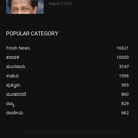
August 7, 2026
POPULAR CATEGORY
Fresh News
10621
ಕರಾವಳಿ
10000
ಮಂಗಳೂರು
3547
ಉಡುಪಿ
1906
ಪುತ್ತೂರು
969
ಮೂಡಬಿದರೆ
860
ರಾಜ್ಯ
829
ರಾಜಕೀಯ
662