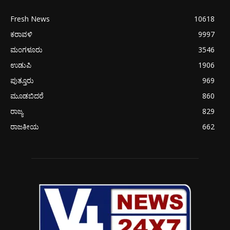
Fresh News
10618
ಕರಾವಳಿ
9997
ಮಂಗಳೂರು
3546
ಉಡುಪಿ
1906
ಪುತ್ತೂರು
969
ಮೂಡಬಿದರೆ
860
ರಾಜ್ಯ
829
ರಾಜಕೀಯ
662