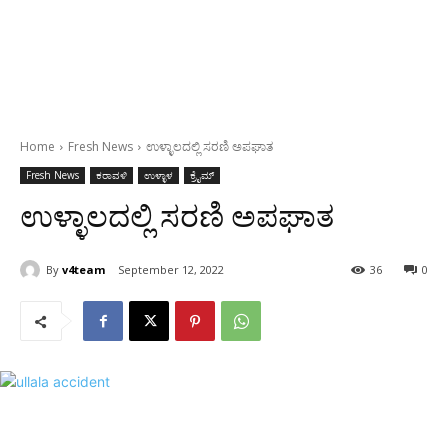
Home
Fresh News
ಉಳ್ಳಾಲದಲ್ಲಿ ಸರಣಿ ಅಪಘಾತ
Fresh News
ಕರಾವಳಿ
ಉಳ್ಳಾಳ
ಕ್ರೈಮ್
ಉಳ್ಳಾಲದಲ್ಲಿ ಸರಣಿ ಅಪಘಾತ
By
v4team
September 12, 2022
36
0