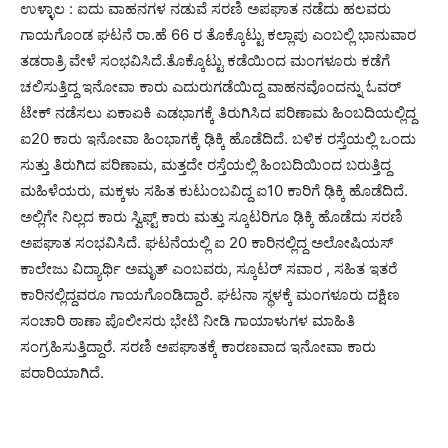
ಉಳ್ಳಾಲ : ಐದು ವಾಹನಗಳ ನಡುವೆ ಸರಣಿ ಅಪಘಾತ ನಡೆದು ಹಲವರು
ಗಾಯಗೊಂಡ ಘಟನೆ ರಾ.ಹೆ 66 ರ ತೊಕ್ಕೊಟ್ಟು ಕಲ್ಲಾಪು ಎಂಬಲ್ಲಿ ಭಾನುವಾರ
ತಡರಾತ್ರಿ ವೇಳೆ ಸಂಭವಿಸಿದೆ.ತೊಕ್ಕೊಟ್ಟು ಕಡೆಯಿಂದ ಮಂಗಳೂರು ಕಡೆಗೆ
ಚಲಿಸುತ್ತಿದ್ದ ಇನೋವಾ ಕಾರು ಎದುರುಗಡೆಯಿದ್ದ ವಾಹನವೊಂದನ್ನು ಓವರ್
ಟೇಕ್ ನಡೆಸಲು ಏಕಾಏಕಿ ಎಡಭಾಗಕ್ಕೆ ತಿರುಗಿಸಿದ ಪರಿಣಾಮ ಹಿಂಬದಿಯಲ್ಲಿದ್ದ
ಐ20 ಕಾರು ಇನೋವಾ ಹಿಂಭಾಗಕ್ಕೆ ಢಿಕ್ಕಿ ಹೊಡೆದಿದೆ. ಬಳಿಕ ರಸ್ತೆಯಲ್ಲಿ ಒಂದು
ಸುತ್ತು ತಿರುಗಿದ ಪರಿಣಾಮ, ಮತ್ತದೇ ರಸ್ತೆಯಲ್ಲಿ ಹಿಂಬದಿಯಿಂದ ಬರುತ್ತಿದ್ದ
ಮಹಿಳೆಯರು, ಮಕ್ಕಳು ಸಹಿತ ಕುಟುಂಬವಿದ್ದ ಐ10 ಕಾರಿಗೆ ಢಿಕ್ಕಿ ಹೊಡೆದಿದೆ.
ಅಲ್ಲಿಗೇ ನಿಲ್ಲದ ಕಾರು ಸ್ವಿಫ್ಟ್ ಕಾರು ಮತ್ತು ಸ್ಕೂಟರಿಗೂ ಢಿಕ್ಕಿ ಹೊಡೆದು ಸರಣಿ
ಅಪಘಾತ ಸಂಭವಿಸಿದೆ. ಘಟನೆಯಲ್ಲಿ ಐ 20 ಕಾರಿನಲ್ಲಿದ್ದ ಅಲೋಷಿಯಸ್
ಕಾಲೇಜು ವಿದ್ಯಾರ್ಥಿ ಅಮೃತ್ ಎಂಬವರು, ಸ್ಕೂಟರ್ ಸವಾರ , ಸಹಿತ ಇತರೆ
ಕಾರಿನಲ್ಲಿದ್ದವರೂ ಗಾಯಗೊಂಡಿದ್ದಾರೆ. ಘಟನಾ ಸ್ಥಳಕ್ಕೆ ಮಂಗಳೂರು ದಕ್ಷಿಣ
ಸಂಚಾರಿ ಠಾಣಾ ಪೊಲೀಸರು ಭೇಟಿ ನೀಡಿ ಗಾಯಾಳುಗಳ ಮಾಹಿತಿ
ಸಂಗ್ರಹಿಸುತ್ತಿದ್ದಾರೆ. ಸರಣಿ ಅಪಘಾತಕ್ಕೆ ಕಾರಣವಾದ ಇನೋವಾ ಕಾರು
ಪರಾರಿಯಾಗಿದೆ.