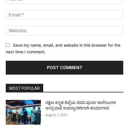
Ema
Web
Save my name, email, and website in this browser for the
next time I comment.
MOST POPULAR
ದಕ್ಷಿಣ ಕನ್ನಡ ಜಿಲ್ಲೆಯ ಪದವಿ ಪೂರ್ವ ಕಾಲೇಜುಗಳ
ಆಂಗ್ಲ ಭಾಷೆ ಉಪನ್ಯಾಸಕರಿಗಾಗಿ ಕಾರ್ಯಾಗಾರ
August 7, 2026