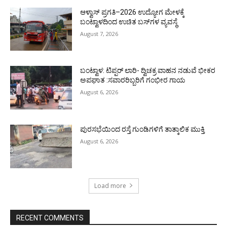
ಆಳ್ವಾಸ್ ಪ್ರಗತಿ–2026 ಉದ್ಯೋಗ ಮೇಳಕ್ಕೆ
ಬಂಟ್ವಾಳದಿಂದ ಉಚಿತ ಬಸ್‌ಗಳ ವ್ಯವಸ್ಥೆ
August 7, 2026
ಬಂಟ್ವಾಳ: ಟಿಪ್ಪರ್ ಲಾರಿ- ದ್ವಿಚಕ್ರ ವಾಹನ ನಡುವೆ ಭೀಕರ
ಅಪಘಾತ :ಸವಾರರಿಬ್ಬರಿಗೆ ಗಂಭೀರ ಗಾಯ
August 6, 2026
ಪುರಸಭೆಯಿಂದ ರಸ್ತೆ ಗುಂಡಿಗಳಿಗೆ ತಾತ್ಕಾಲಿಕ ಮುಕ್ತಿ
August 6, 2026
Load more
RECENT COMMENTS