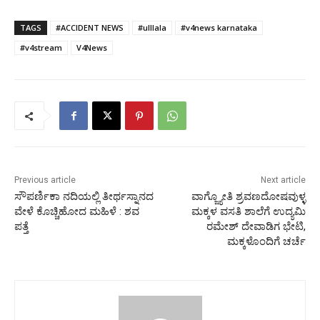
TAGS
#ACCIDENT NEWS
#ulllala
#v4news karnataka
#v4stream
V4News
Previous article
Next article
ಸೌಪರ್ಣಿಕಾ ನದಿಯಲ್ಲಿ ತೀರ್ಥಸ್ನಾನದ
ವಾಗ್ಜ್ಯೋತಿ ಶ್ರವಣದೋಷವುಳ್ಳ
ವೇಳೆ ಕೊಚ್ಚಿಹೋದ ಮಹಿಳೆ : ಶವ
ಮಕ್ಕಳ ವಸತಿ ಶಾಲೆಗೆ ಉದ್ಯಮಿ
ಪತ್ತೆ
ರಮೇಶ್ ದೇವಾಡಿಗ ಭೇಟಿ,
ಮಕ್ಕಳೊಂದಿಗೆ ಚರ್ಚೆ