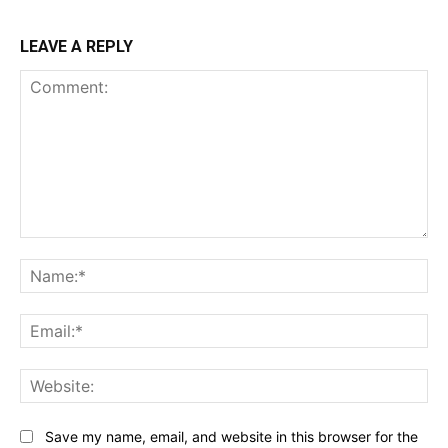
LEAVE A REPLY
Comment:
Na
Ema
Web
Save my name, email, and website in this browser for the