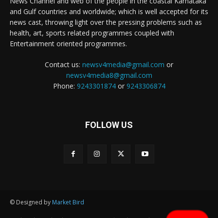
News Channel and web of the people in the coastal Karnataka
and Gulf countries and worldwide; which is well accepted for its
news cast, throwing light over the pressing problems such as
health, art, sports related programmes coupled with
Entertainment oriented programmes.
Contact us:
newsv4media@gmail.com
or
newsv4media8@gmail.com
Phone:
9243301874
or
9243306874
FOLLOW US
© Designed by
Market Bird