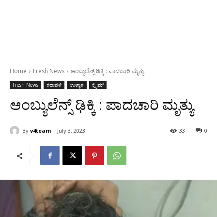
Home
Fresh News
ಆಂಬ್ಯುಲೆನ್ಸ್ ಢಿಕ್ಕಿ : ಪಾದಚಾರಿ ಮೃತ್ಯು
Fresh News
ಕರಾವಳಿ
ಉಳ್ಳಾಳ
ಕ್ರೈಮ್
ಆಂಬ್ಯುಲೆನ್ಸ್ ಢಿಕ್ಕಿ : ಪಾದಚಾರಿ ಮೃತ್ಯು
By
v4team
July 3, 2023
33
0