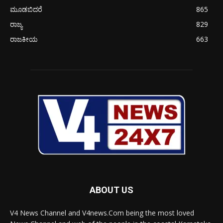
ಮೂಡಬಿದರೆ
865
ರಾಜ್ಯ
829
ರಾಜಕೀಯ
663
ABOUT US
V4 News Channel and V4news.Com being the most loved