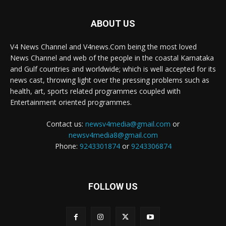
ABOUT US
V4 News Channel and V4news.Com being the most loved
News Channel and web of the people in the coastal Karnataka
and Gulf countries and worldwide; which is well accepted for its
news cast, throwing light over the pressing problems such as
health, art, sports related programmes coupled with
Entertainment oriented programmes.
Contact us:
newsv4media@gmail.com
or
newsv4media8@gmail.com
Phone:
9243301874
or
9243306874
FOLLOW US