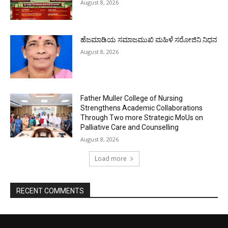
August 8, 2026
ಹೆಜಮಾಡಿಯ ಸಮಾಜಮುಖಿ ಮಹಿಳೆ ಸರೋಜಿನಿ ನಿಧನ
August 8, 2026
Father Muller College of Nursing
Strengthens Academic Collaborations
Through Two more Strategic MoUs on
Palliative Care and Counselling
August 8, 2026
Load more
RECENT COMMENTS