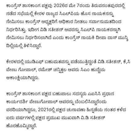
ಕಾಂಗ್ರೆಸ್ ಶಾಸಕಾಂಗ ಪಕ್ಷವು 2026ರ ಮೇ 7ರಂದು ತಿರುವನಂತಪುರದಲ್ಲಿ
ನಡೆದ ಸಭೆಯಲ್ಲಿ ಕೇರಳ ರಾಜ್ಯದ ಸಿಎಲ್‌ಪಿಯ ಹೊಸ ನಾಯಕನನ್ನು
ನೇಮಿಸಲು ಕಾಂಗ್ರೆಸ್ ಅಧ್ಯಕ್ಷರಿಗೆ ಅಧಿಕಾರ ನೀಡಲು ಸರ್ವಾನುಮತದಿಂದ
ನಿರ್ಧರಿಸಿತ್ತು. ಇದೀಗ ವಿಡಿ ಸತೀಶನ್ ಅವರನ್ನು ಸಿಎಲ್‌ಪಿ ನಾಯಕರನ್ನಾಗಿ
ನೇಮಿಸಲು ನಿರ್ಧರಿಸಲಾಗಿದೆ ಎಂದು ಕಾಂಗ್ರೆಸ್ ನಾಯಕಿ ದೀಪಾ ದಾಸ್ ಮುನ್ಶಿ
ದಿಲ್ಲಿಯಲ್ಲಿ ತಿಳಿಸಿದ್ದಾರೆ.
ಕೇರಳದಲ್ಲಿ ಯುಡಿಎಫ್ ಬಹುಮತವನ್ನು ಪಡೆಯುತ್ತಿದ್ದಂತೆ ವಿಡಿ ಸತೀಶನ್, ಕೆ,ಸಿ
ವೇಣು ಗೋಪಾಲ್, ರಮೇಶ್ ಚನ್ನಿತ್ತಲ ಅವರು ಸಿಎಂ ಹುದ್ದೆಯ
ಆಕಾಂಕ್ಷಿಯಾಗಿದ್ದರು.
ಕಾಂಗ್ರೆಸ್ ಶಾಸಕಾಂಗ ಪಕ್ಷದ ಬಹುಪಾಲು ಸದಸ್ಯರು ಎಐಸಿಸಿ ಪ್ರಧಾನ
ಕಾರ್ಯದರ್ಶಿ ವೇಣುಗೋಪಾಲ್ ಅವರನ್ನು ಬೆಂಬಲಿಸಿದ್ದಾರೆಂದು
ವರದಿಯಾಗಿದ್ದರೂ, 2021ರಲ್ಲಿ ಪಕ್ಷದ ಚುನಾವಣಾ ಹಿನ್ನಡೆಯ ನಂತರ ಕಳೆದ
ಐದು ವರ್ಷಗಳಲ್ಲಿ ಪಕ್ಷದ ಪ್ರಮುಖ ಮುಖವಾಗಿ ವಿ.ಡಿ ಸತೀಶನ್
ಹೊರಹೊಮ್ಮಿದ್ದಾರೆ.