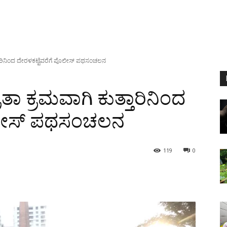
ತಾರಿನಿಂದ ದೇರಳಕಟ್ಟೆವರೆಗೆ ಪೊಲೀಸ್ ಪಥಸಂಚಲನ
 ಕ್ರಮವಾಗಿ ಕುತ್ತಾರಿನಿಂದ
ೊಲೀಸ್ ಪಥಸಂಚಲನ
119
0