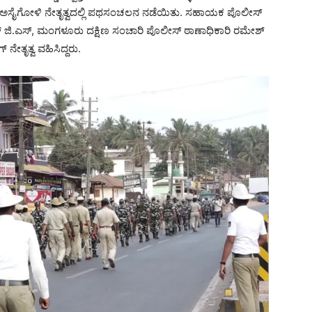
ಪಿ ಅಸೈಗೋಳಿ ನೇತೃತ್ವದಲ್ಲಿ ಪಥಸಂಚಲನ ನಡೆಯಿತು. ಸಹಾಯಕ ಪೊಲೀಸ್
ಪ್ ಜಿ.ಎಸ್, ಮಂಗಳೂರು ದಕ್ಷಿಣ ಸಂಚಾರಿ ಪೊಲೀಸ್ ಠಾಣಾಧಿಕಾರಿ ರಮೇಶ್
ೇತೃತ್ವ ವಹಿಸಿದ್ದರು.