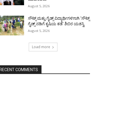
August 5, 2026
ಸೌಟ್ಸ್ ಮತ್ತು ಗೈಡ್ಸ್ ವಿದ್ಯಾರ್ಥಿಗಳಿಗಾಗಿ ‘ಸೌಟ್ಸ್
ಗೈಡ್ಸ್ ನಡಿಗೆ ಕೃಷಿಯ ಕಡೆ’ ಶಿಬಿರ ಯಶಸ್ವಿ
August 5, 2026
Load more
RECENT COMMENTS