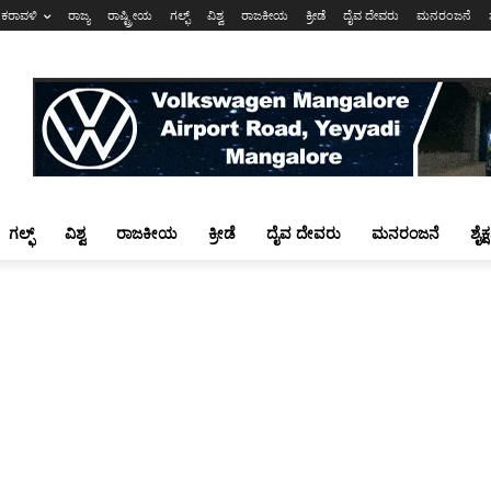
ಕರಾವಳಿ
ರಾಜ್ಯ
ರಾಷ್ಟ್ರೀಯ
ಗಲ್ಫ್
ವಿಶ್ವ
ರಾಜಕೀಯ
ಕ್ರೀಡೆ
ದೈವ ದೇವರು
ಮನರಂಜನೆ
ಗಲ್ಫ್
ವಿಶ್ವ
ರಾಜಕೀಯ
ಕ್ರೀಡೆ
ದೈವ ದೇವರು
ಮನರಂಜನೆ
ಶೈಕ