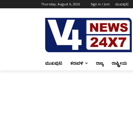
Thursday, August 6, 2026
Sign in / Join
ಮುಖಪುಟ
ಮುಖಪುಟ
ಕರಾವಳಿ
ರಾಜ್ಯ
ರಾಷ್ಟ್ರೀಯ