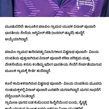
ಮೂಡುಬಿದಿರೆ: ತಾಲೂಕಿನ ಪಣಪಿಲ ಗ್ರಾಮದ ಯುವಕ ವಿರಾಜ್ ಪೂಜಾರಿ
ಭಾರತೀಯ ಸೇನೆಯ ಅಗ್ನಿವೀರ್ ಜಿಡಿ (ಜನರಲ್ ಡ್ಯೂಟಿ) ಹುದ್ದೆಗೆ
ಆಯ್ಕೆಯಾಗಿದ್ದಾರೆ.
ಪಣಪಿಲ ಗ್ರಾಮದ ತಾರಿದಪಡ್ಪು ನಿವಾಸಿಗಳಾದ ವಿಶ್ವನಾಥ ಪೂಜಾರಿ- ವಿಜಯ
ದಂಪತಿಯ ಪುತ್ರನಾಗಿರುವ ವಿರಾಜ್ ಪೂಜಾರಿ ಕಠಿಣ ಪರಿಶ್ರಮ ಮತ್ತು
ದೇಶಸೇವೆಯ ಕನಸು ಕಂಡಿದ್ದು ಇದೀಗ ಭಾರತೀಯ ಸೇನೆಗೆ ಸೇರ್ಪಡೆಯಾಗುವ
ಮೂಲಕ ಗ್ರಾಮಕ್ಕೆ ಕೀರ್ತಿ ತಂದಿದ್ದಾರೆ.
ಕೂಲಿ ಕಾಮಿ೯ಕರಾಗಿರುವ ವಿಶ್ವನಾಥ ಪೂಜಾರಿ- ವಿಜಯ ದಂಪತಿಯ ಮೂವರು
ಗಂಡುಮಕ್ಕಳಲ್ಲಿ ವಿರಾಜ್ ಪೂಜಾರಿ ಎರಡನೇ ಮಗನಾಗಿದ್ದಾರೆ. ಮಗನ ಸಾಧನೆಗೆ
ಬೆನ್ನೆಲುಬಾಗಿ ನಿಂತಿದ್ದಾರೆ.
ಗ್ರಾಮೀಣ ಭಾಗದ ಬಡ ಕುಟುಂಬದ ಹಿನ್ನೆಲೆಯಿಂದ ಬಂದು, ಸೈನ್ಯಕ್ಕೆ
ಆಯ್ಕೆಯಾಗುವ ಮೂಲಕ ಇವರು ಇತರ ಗ್ರಾಮೀಣ ಯುವಕರಿಗೆ