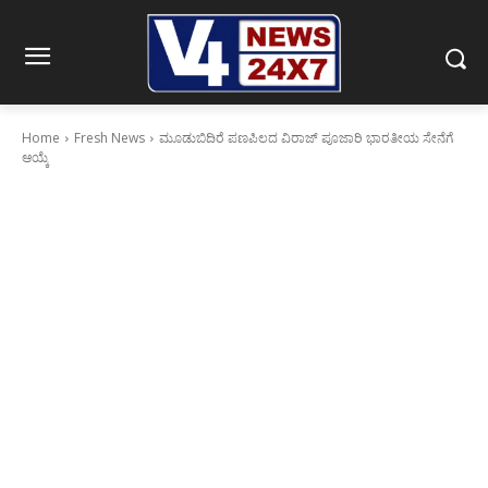
Home
Fresh News
ಮೂಡುಬಿದಿರೆ ಪಣಪಿಲದ ವಿರಾಜ್ ಪೂಜಾರಿ ಭಾರತೀಯ ಸೇನೆಗೆ
ಆಯ್ಕೆ