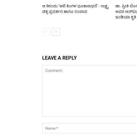
ಆ.9ರಂದು ‘ಆಟಿ ತಿಂಗಳ ಭೂತಾರಾಧನೆ’ : ಸಾಕ್ಷ್ಯ
ಡಾ. ಪ್ರೀತಿ ಲ
ಚಿತ್ರ ಪ್ರದರ್ಶನ ಹಾಗೂ ಸಂವಾದ
ಅವರ ಅನ್‌ಟಚೆಬ
ಇಂಡಿಯಾ ಕೃತಿ
LEAVE A REPLY
Comment: