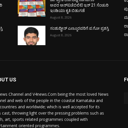
ಉ
ರಿ
ಅವರ ಅನ್‌ಟಚೆಬಿಲಿಟಿ ಇನ್ 21 ಸೆಂಚುರಿ
ಪು
ಇಂಡಿಯಾ ಕೃತಿ ಬಿಡುಗಡೆ
ಮ
August 8, 2026
ರಾ
ತಿ
ಸಂಶುದ್ಧೀನ್ ಎಣ್ಮೂರವರಿಗೆ ಪ.ಗೋ ಪ್ರಶಸ್ತಿ
ರ
August 8, 2026
OUT US
F
ews Channel and V4news.Com being the most loved News
nel and web of the people in the coastal Karnataka and
 countries and worldwide; which is well accepted for its
 cast, throwing light over the pressing problems such as
th, art, sports related programmes coupled with
rtainment oriented programmes.