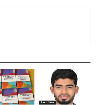
Fresh News