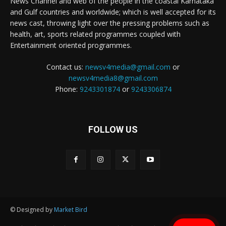
News Channel and web of the people in the coastal Karnataka
and Gulf countries and worldwide; which is well accepted for its
news cast, throwing light over the pressing problems such as
health, art, sports related programmes coupled with
Entertainment oriented programmes.
Contact us:
newsv4media@gmail.com
or
newsv4media8@gmail.com
Phone:
9243301874
or
9243306874
FOLLOW US
© Designed by
Market Bird