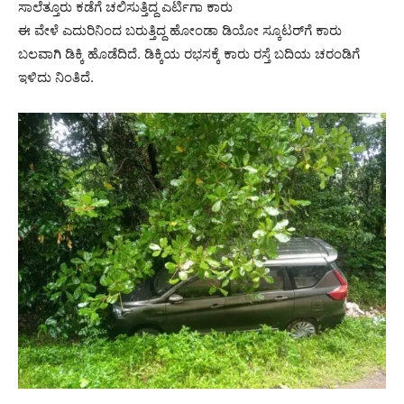
ಸಾಲೆತ್ತೂರು ಕಡೆಗೆ ಚಲಿಸುತ್ತಿದ್ದ ಎರ್ಟಿಗಾ ಕಾರು
ಈ ವೇಳೆ ಎದುರಿನಿಂದ ಬರುತ್ತಿದ್ದ ಹೋಂಡಾ ಡಿಯೋ ಸ್ಕೂಟರ್‌ಗೆ ಕಾರು
ಬಲವಾಗಿ ಡಿಕ್ಕಿ ಹೊಡೆದಿದೆ. ಡಿಕ್ಕಿಯ ರಭಸಕ್ಕೆ ಕಾರು ರಸ್ತೆ ಬದಿಯ ಚರಂಡಿಗೆ
ಇಳಿದು ನಿಂತಿದೆ.