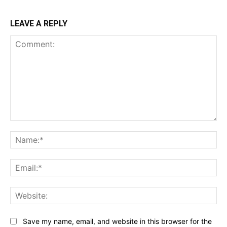
LEAVE A REPLY
Comment:
Na
Ema
Web
Save my name, email, and website in this browser for the