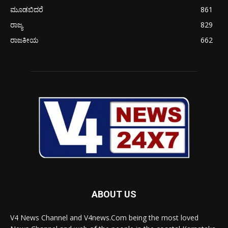
ಮೂಡಬಿದರೆ
861
ರಾಜ್ಯ
829
ರಾಜಕೀಯ
662
ABOUT US
V4 News Channel and V4news.Com being the most loved