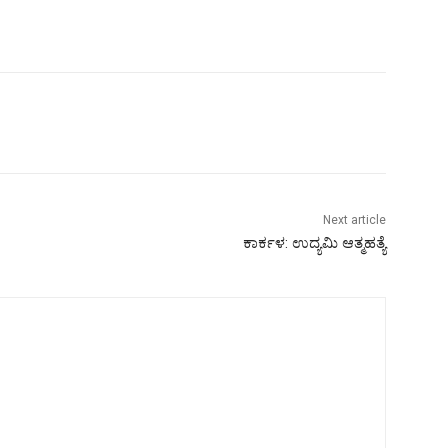
Next article
ಕಾರ್ಕಳ: ಉದ್ಯಮಿ ಆತ್ಮಹತ್ಯೆ