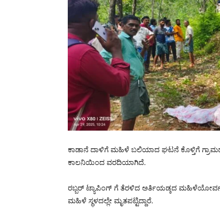
ಕಾಡಾನೆ ದಾಳಿಗೆ ಮಹಿಳೆ ಬಲಿಯಾದ ಘಟನೆ ಕೊಳ್ತಿಗೆ ಗ್ರಾ
ಕಾಲನಿಯಿಂದ ವರದಿಯಾಗಿದೆ.
ರಬ್ಬರ್ ಟ್ಯಾಪಿಂಗ್ ಗೆ ತೆರಳಿದ ಅರ್ತಿಯಡ್ಕದ ಮಹಿಳೆಯೋರ
ಮಹಿಳೆ ಸ್ಥಳದಲ್ಲೇ ಮೃತಪಟ್ಟಿದ್ದಾರೆ.