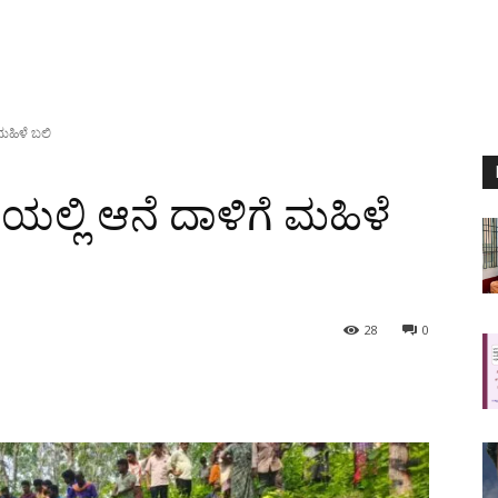
 ಮಹಿಳೆ ಬಲಿ
ಯಲ್ಲಿ ಆನೆ‌ ದಾಳಿಗೆ ಮಹಿಳೆ
28
0