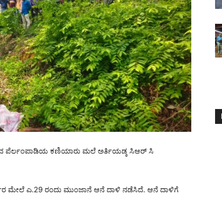
ಮದ ಪೆರ್ಲಂಪಾಡಿಯ ಕಣಿಯಾರು ಮಲೆ ಅರ್ತಿಯಡ್ಕ ಸಿಆರ್ ಸಿ
್ವರ ಮೇಲೆ ಎ.29 ರಂದು ಮುಂಜಾನೆ ಆನೆ ದಾಳಿ ನಡೆಸಿದೆ. ಆನೆ ದಾಳಿಗೆ