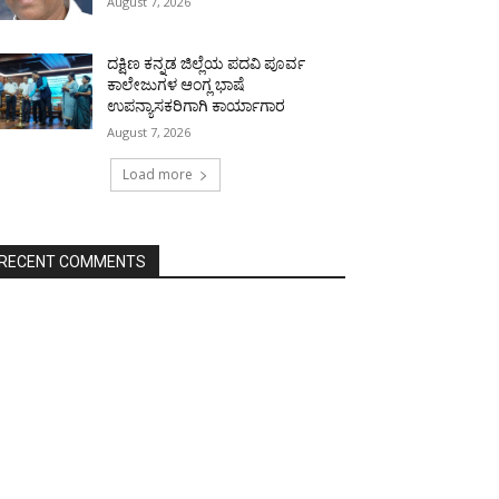
August 7, 2026
ದಕ್ಷಿಣ ಕನ್ನಡ ಜಿಲ್ಲೆಯ ಪದವಿ ಪೂರ್ವ
ಕಾಲೇಜುಗಳ ಆಂಗ್ಲ ಭಾಷೆ
ಉಪನ್ಯಾಸಕರಿಗಾಗಿ ಕಾರ್ಯಾಗಾರ
August 7, 2026
Load more
RECENT COMMENTS