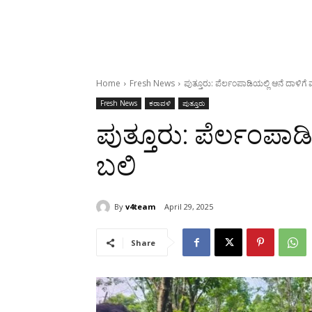
Home
Fresh News
ಪುತ್ತೂರು: ಪೆರ್ಲಂಪಾಡಿಯಲ್ಲಿ ಆನೆ‌ ದಾಳಿಗೆ
Fresh News
ಕರಾವಳಿ
ಪುತ್ತೂರು
ಪುತ್ತೂರು: ಪೆರ್ಲಂಪಾಡಿ
ಬಲಿ
By
v4team
April 29, 2025
Share