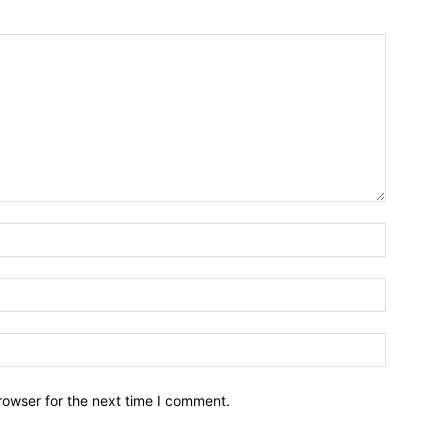
Name:*
Email:*
Website:
rowser for the next time I comment.