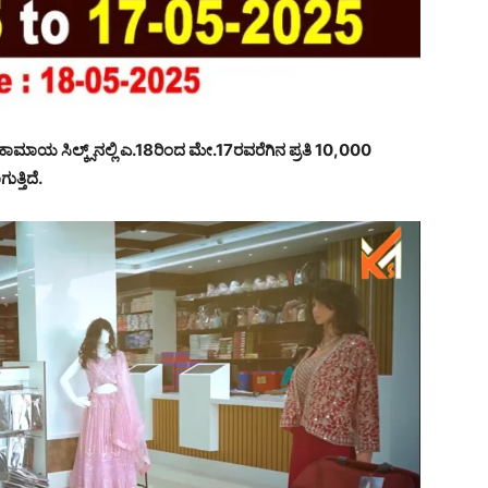
ಾಯ ಸಿಲ್ಕ್ಸ್‌ನಲ್ಲಿ ಎ.18ರಿಂದ ಮೇ.17ರವರೆಗಿನ ಪ್ರತಿ 10,000
ತ್ತಿದೆ.