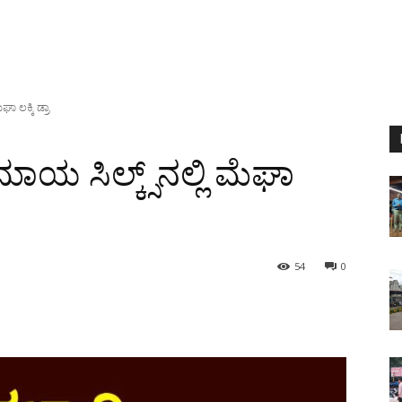
ಘಾ ಲಕ್ಕಿ ಡ್ರಾ
ಾಯ ಸಿಲ್ಕ್ಸ್‌ನಲ್ಲಿ ಮೆಘಾ
54
0