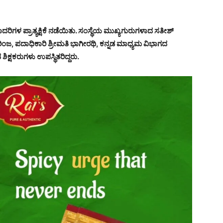
ದರಿಗಳ ಪ್ರಾತ್ಯಕ್ಷಿಕೆ ನಡೆಯಿತು. ಸಂಸ್ಥೆಯ ಮುಖ್ಯಗುರುಗಳಾದ ಸತೀಶ್
ಹಿರಿಂಜ, ಪದಾಧಿಕಾರಿ ಶ್ರೀಮತಿ ಭಾಗೀರಥಿ, ಕನ್ನಡ ಮಾಧ್ಯಮ ವಿಭಾಗದ
ಿಕ್ಷಕರುಗಳು ಉಪಸ್ಥಿತರಿದ್ದರು.