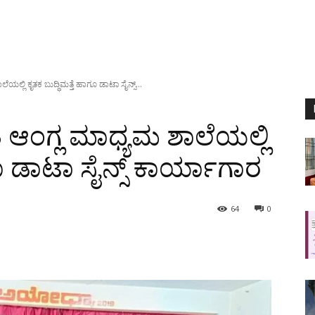
ಯಲ್ಲಿ ಕೃತಕ ಬುದ್ಧಿಮತ್ತೆ ಹಾಗೂ ಡಾಟಾ ಸೈನ್ಸ್...
ಿ ಆಂಗ್ಲ ಮಾಧ್ಯಮ ಶಾಲೆಯಲ್ಲಿ
ಗೂ ಡಾಟಾ ಸೈನ್ಸ್ ಕಾರ್ಯಾಗಾರ
64
0