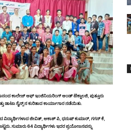
ಕಾನಂದ ಕಾಲೇಜ್ ಆಫ್ ಇಂಜಿನಿಯರಿಂಗ್ ಆಂಡ್ ಟೆಕ್ನಾಲಜಿ, ಪುತ್ತೂರು
ಮತ್ತು ಡಾಟಾ ಸೈನ್ಸ್ ನ ಕುರಿತಾದ ಕಾರ್ಯಾಗಾರ ನಡೆಯಿತು
.
ಿದ್ಯಾರ್ಥಿಗಳಾದ ಜೀವಿತ್, ಆಕಾಶ್ ಪಿ, ಧನುಷ್ ಕುಮಾರ್, ಗಗನ್ ಕೆ,
ೊಟ್ಟರು. ಸುಮಾರು 64 ವಿದ್ಯಾರ್ಥಿಗಳು ಇದರ ಪ್ರಯೋಜನವನ್ನು