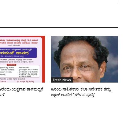
Fresh News
9ರಂದು ಯಕ್ಷಗಾನ ತಾಳಮದ್ದಳೆ
ಹಿರಿಯ ನಾಟಕಕಾರ, ಕಲಾ ನಿರ್ದೇಶಕ ತಮ್ಮ
ಳಗ’
ಲಕ್ಷಣ್ ಅವರಿಗೆ “ತೌಳವ ಪ್ರಶಸ್ತಿ”