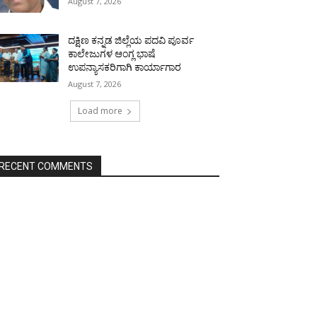
August 7, 2026
ದಕ್ಷಿಣ ಕನ್ನಡ ಜಿಲ್ಲೆಯ ಪದವಿ ಪೂರ್ವ
ಕಾಲೇಜುಗಳ ಆಂಗ್ಲ ಭಾಷೆ
ಉಪನ್ಯಾಸಕರಿಗಾಗಿ ಕಾರ್ಯಾಗಾರ
August 7, 2026
Load more
RECENT COMMENTS