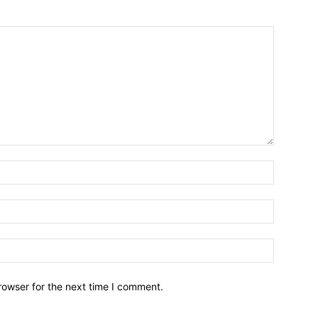
Name:*
Email:*
Website:
rowser for the next time I comment.