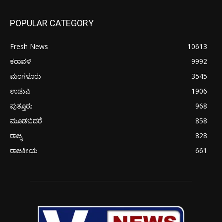
POPULAR CATEGORY
Fresh News
10613
ಕರಾವಳಿ
9992
ಮಂಗಳೂರು
3545
ಉಡುಪಿ
1906
ಪುತ್ತೂರು
968
ಮೂಡಬಿದರೆ
858
ರಾಜ್ಯ
828
ರಾಜಕೀಯ
661