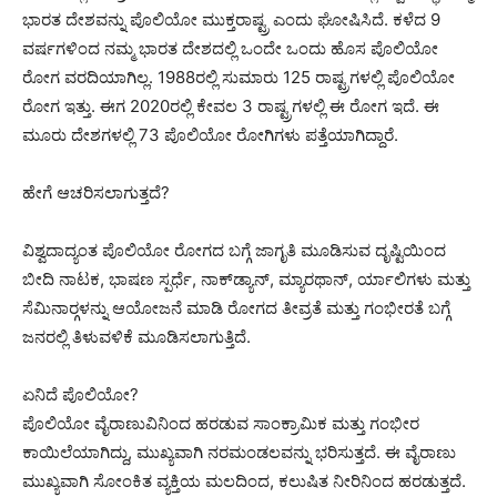
ಭಾರತ ದೇಶವನ್ನು ಪೊಲಿಯೋ ಮುಕ್ತರಾಷ್ಟ್ರ ಎಂದು ಘೋಷಿಸಿದೆ. ಕಳೆದ 9
ವರ್ಷಗಳಿಂದ ನಮ್ಮ ಭಾರತ ದೇಶದಲ್ಲಿ ಒಂದೇ ಒಂದು ಹೊಸ ಪೊಲಿಯೋ
ರೋಗ ವರದಿಯಾಗಿಲ್ಲ. 1988ರಲ್ಲಿ ಸುಮಾರು 125 ರಾಷ್ಟ್ರಗಳಲ್ಲಿ ಪೊಲಿಯೋ
ರೋಗ ಇತ್ತು. ಈಗ 2020ರಲ್ಲಿ ಕೇವಲ 3 ರಾಷ್ಟ್ರಗಳಲ್ಲಿ ಈ ರೋಗ ಇದೆ. ಈ
ಮೂರು ದೇಶಗಳಲ್ಲಿ 73 ಪೊಲಿಯೋ ರೋಗಿಗಳು ಪತ್ತೆಯಾಗಿದ್ದಾರೆ.
ಹೇಗೆ ಆಚರಿಸಲಾಗುತ್ತದೆ?
ವಿಶ್ವದಾದ್ಯಂತ ಪೊಲಿಯೋ ರೋಗದ ಬಗ್ಗೆ ಜಾಗೃತಿ ಮೂಡಿಸುವ ದೃಷ್ಟಿಯಿಂದ
ಬೀದಿ ನಾಟಕ, ಭಾಷಣ ಸ್ಪರ್ಧೆ, ನಾಕ್‍ಡ್ಯಾನ್, ಮ್ಯಾರಥಾನ್, ರ್ಯಾಲಿಗಳು ಮತ್ತು
ಸೆಮಿನಾರ್‍ಗಳನ್ನು ಆಯೋಜನೆ ಮಾಡಿ ರೋಗದ ತೀವ್ರತೆ ಮತ್ತು ಗಂಭೀರತೆ ಬಗ್ಗೆ
ಜನರಲ್ಲಿ ತಿಳುವಳಿಕೆ ಮೂಡಿಸಲಾಗುತ್ತಿದೆ.
ಏನಿದೆ ಪೊಲಿಯೋ?
ಪೊಲಿಯೋ ವೈರಾಣುವಿನಿಂದ ಹರಡುವ ಸಾಂಕ್ರಾಮಿಕ ಮತ್ತು ಗಂಭೀರ
ಕಾಯಿಲೆಯಾಗಿದ್ದು, ಮುಖ್ಯವಾಗಿ ನರಮಂಡಲವನ್ನು ಭರಿಸುತ್ತದೆ. ಈ ವೈರಾಣು
ಮುಖ್ಯವಾಗಿ ಸೋಂಕಿತ ವ್ಯಕ್ತಿಯ ಮಲದಿಂದ, ಕಲುಷಿತ ನೀರಿನಿಂದ ಹರಡುತ್ತದೆ.