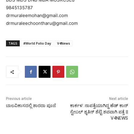
9845135787
drmuraleemohan@gmail.com
drmuraleechoontharu@gmail.com
TAGS
#World Polio Day
V4News
Previous article
Next article
ಬಾಲವಿಕಾಸದಲ್ಲಿ ಶಾರದಾ ಪೂಜೆ
ಕಾರ್ಕಳ: ನಾಪತ್ತೆಯಾಗಿದ್ದ ಹೆಡ್‌ ಕಾನ್
ಸ್ಟೇಬಲ್ ಶೃತಿನ್ ಶೆಟ್ಟಿ ಶವವಾಗಿ ಪತ್ತೆ ||
V4NEWS