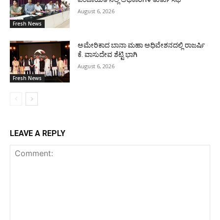
August 6, 2026
Fresh News
ಅಮೇರಿಕಾದ ಬಾನಾ ಮಹಾ ಅಧಿವೇಶನದಲ್ಲಿ ರಾಜರ್ಷಿ
ಕೆ. ವಾಸುದೇವ ಶೆಟ್ಟಿ ಭಾಗಿ
August 6, 2026
Fresh News
LEAVE A REPLY