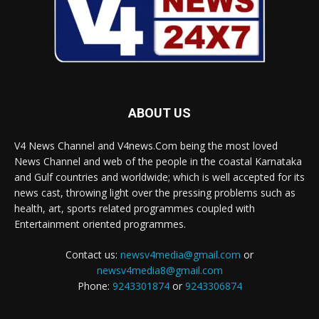
ABOUT US
V4 News Channel and V4news.Com being the most loved
News Channel and web of the people in the coastal Karnataka
and Gulf countries and worldwide; which is well accepted for its
news cast, throwing light over the pressing problems such as
health, art, sports related programmes coupled with
Entertainment oriented programmes.
Contact us:
newsv4media@gmail.com
or
newsv4media8@gmail.com
Phone:
9243301874
or
9243306874