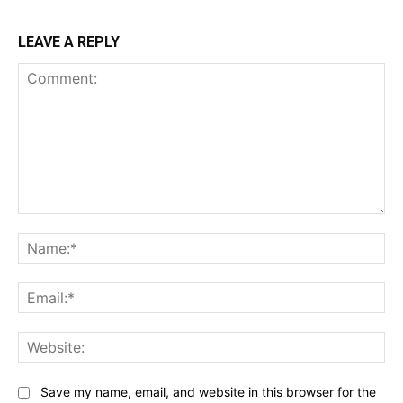
LEAVE A REPLY
Comment:
Na
Ema
Web
Save my name, email, and website in this browser for the