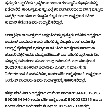
ಪುತ್ತೂರು ಬಪ್ಪಳಿಗೆಯ ಬ್ರಹ್ಮಶ್ರೀ ನಾರಾಯಣ ಗುರುಸ್ವಾಮಿ ಸಭಾಭವನದಲ್ಲಿ
ನಡೆಯಲಿದೆ. ಕಾರ್ಯಕ್ರಮವನ್ನು ಜುಲೈ 9ರ ಭಾನುವಾರದಂದು ಬೆಳಿಗ್ಗೆ ಪುತ್ತೂರು
ಬ್ರಹ್ಮಶ್ರೀ ನಾರಾಯಣ ಗುರುಸ್ವಾಮಿ ಬಿಲ್ಲವ ಸಂಘದ ಅಧ್ಯಕ್ಷರಾದ ಸತೀಶ್
ಕುಮಾರ್ ಕೆಡೆಂಜಿ ಅವರು ಉದ್ಘಾಟಿಸಲಿದ್ದಾರೆ.
ಉದ್ಘಾಟನಾ ಕಾರ್ಯಕ್ರಮದ ಅಧ್ಯಕ್ಷತೆಯನ್ನು ಪುತ್ತೂರು ಘಟಕದ ಅಧ್ಯಕ್ಷರಾದ
ಉಮೇಶ್ ಬಾಯಾರು ಅವರು ವಹಿಸಲಿದ್ದು, ಬಲ್ನಾಡು ದಂಡನಾಯಕ ಶ್ರೀ
ಉಳ್ಳಾಲ್ತಿ ದೈವಸ್ಥಾನದ ವ್ಯವಸ್ಥಾಪನಾ ಸಮಿತಿಯ ಸದಸ್ಯರಾದ ನಾರಾಯಣ
ಪೂಜಾರಿ ನೆಕ್ಕರೆ ಅವರು ಮುಖ್ಯ ಅತಿಥಿಯಾಗಿ ಭಾಗವಹಿಸಲಿದ್ದಾರೆ. ಅದೇ ದಿನ
ಮಧ್ಯಾಹ್ನ ಸಮಾರೋಪ ಸಮಾರಂಭವು ನಡೆಯಲಿದೆ. ವಧು ವರಾನ್ವೇಷಣೆ
2023ರ ಸಂಚಾಲಕರಾದ ಜಯರಾಮ ಬಿ.ಎನ್ , ಸಮಾಜ ಸೇವಾ
ನಿರ್ದೇಶಕರಾದ ಮೋಹನ ಶಿಬಿರ, ಕಾರ್ಯದರ್ಶಿ ಅಣ್ಣಿ ಪೂಜಾರಿ, ಅಧ್ಯಕ್ಷರಾದ
ಉಮೇಶ್ ಬಾಯಾರು ಅವರು ಕಾರ್ಯಕ್ರಮಕ್ಕೆ ಸಹಕರಿಸಲಿದ್ದಾರೆ.
ಹೆಚ್ಚಿನ ಮಾಹಿತಿಗಾಗಿ ಅಧ್ಯಕ್ಷರಾದ ಉಮೇಶ್ ಬಾಯಾರ್ 9449332896 ,
9900654940 ಕಾರ್ಯದರ್ಶಿ ಅಣ್ಣಿ ಪೂಜಾರಿ 9900383315 ಹಾಗೂ
ಸಂಚಾಲಕರಾದ ಜಯರಾಮ್ ಬಿ.ಎನ್ 9901724973 ಅವರನ್ನು