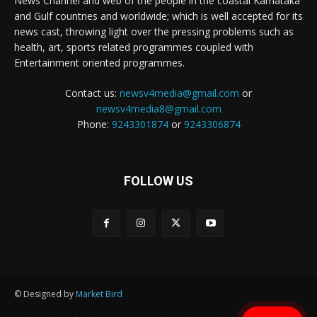
News Channel and web of the people in the coastal Karnataka
and Gulf countries and worldwide; which is well accepted for its
news cast, throwing light over the pressing problems such as
health, art, sports related programmes coupled with
Entertainment oriented programmes.
Contact us:
newsv4media@gmail.com
or
newsv4media8@gmail.com
Phone:
9243301874
or
9243306874
FOLLOW US
© Designed by
Market Bird