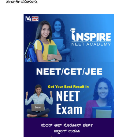
ಸಂಪರ್ಕಿಸಬಹುದು.