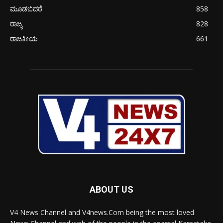
ಮೂಡಬಿದರೆ
858
ರಾಜ್ಯ
828
ರಾಜಕೀಯ
661
ABOUT US
V4 News Channel and V4news.Com being the most loved