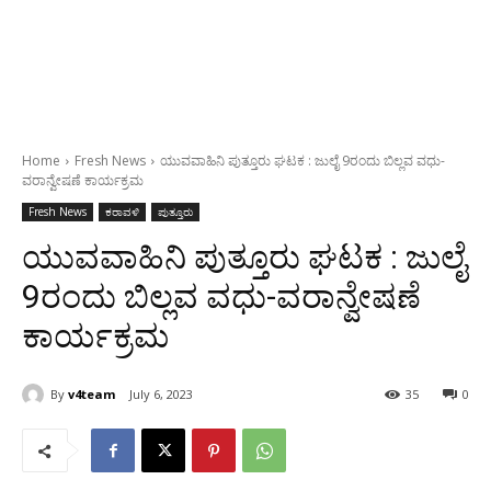
Home
Fresh News
ಯುವವಾಹಿನಿ ಪುತ್ತೂರು ಘಟಕ : ಜುಲೈ 9ರಂದು ಬಿಲ್ಲವ ವಧು-
ವರಾನ್ವೇಷಣೆ ಕಾರ್ಯಕ್ರಮ
Fresh News
ಕರಾವಳಿ
ಪುತ್ತೂರು
ಯುವವಾಹಿನಿ ಪುತ್ತೂರು ಘಟಕ : ಜುಲೈ
9ರಂದು ಬಿಲ್ಲವ ವಧು-ವರಾನ್ವೇಷಣೆ
ಕಾರ್ಯಕ್ರಮ
By
v4team
July 6, 2023
35
0