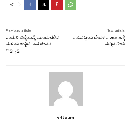
Previous article
Next article
ಉಡುಪಿ ಜಿಲ್ಲೆಯಲ್ಲಿ ಮುಂದುವರೆದ
ಪಡುಬಿದ್ರಿಯ ದೇವಳದ ಅಂಗಣಕ್ಕೆ
ಮಳೆಯ ಅಬ್ಬರ : ಜನ ಜೀವನ
ನುಗ್ಗಿದ ನೀರು
ಅಸ್ತವ್ಯಸ್ತ
v4team