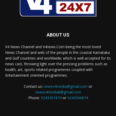
ABOUT US
V4 News Channel and V4news.Com being the most loved
News Channel and web of the people in the coastal Karnataka
and Gulf countries and worldwide; which is well accepted for its
news cast, throwing light over the pressing problems such as
health, art, sports related programmes coupled with
Entertainment oriented programmes.
Contact us:
newsv4media@gmail.com
or
newsv4media8@gmail.com
Phone:
9243301874
or
9243306874