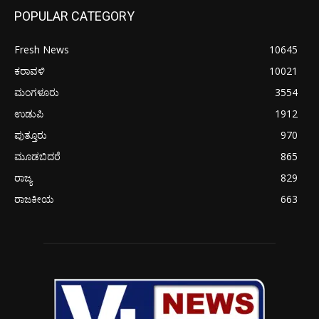
POPULAR CATEGORY
Fresh News
10645
ಕರಾವಳಿ
10021
ಮಂಗಳೂರು
3554
ಉಡುಪಿ
1912
ಪುತ್ತೂರು
970
ಮೂಡಬಿದರೆ
865
ರಾಜ್ಯ
829
ರಾಜಕೀಯ
663