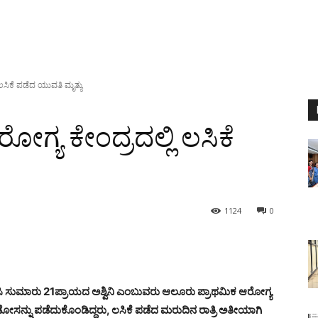
ಲಸಿಕೆ ಪಡೆದ ಯುವತಿ ಮೃತ್ಯು
ಗ್ಯ ಕೇಂದ್ರದಲ್ಲಿ ಲಸಿಕೆ
1124
0
ಿ ಸುಮಾರು 21ಪ್ರಾಯದ ಅಶ್ವಿನಿ ಎಂಬುವರು ಆಲೂರು ಪ್ರಾಥಮಿಕ ಆರೋಗ್ಯ
ೋಸನ್ನು ಪಡೆದುಕೊಂಡಿದ್ದರು, ಲಸಿಕೆ ಪಡೆದ ಮರುದಿನ ರಾತ್ರಿ ಅತೀಯಾಗಿ