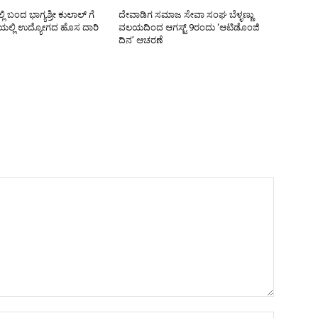
ಲಿ ಬಂದ ಭಾಗ್ಯಶ್ರೀ ಕುಲಾಲ್ ಗೆ
ದೇವಾಡಿಗ ಸಮಾಜ ಸೇವಾ ಸಂಘ ಬೆಳ್ಳಣ್ಣು
ತಿಯಲ್ಲಿ ಉದ್ಯೋಗದ ಹೊಸ ದಾರಿ
ವಲಯದಿಂದ ಆಗಸ್ಟ್ 9ರಂದು ‘ಆಟಿಡೊಂಜಿ
ದಿನ’ ಆಚರಣೆ