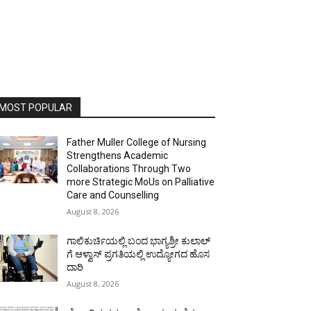
MOST POPULAR
Father Muller College of Nursing
Strengthens Academic
Collaborations Through Two
more Strategic MoUs on Palliative
Care and Counselling
August 8, 2026
ಗಾಲಿಕುರ್ಚಿಯಲ್ಲಿ ಬಂದ ಭಾಗ್ಯಶ್ರೀ ಕುಲಾಲ್
ಗೆ ಆಳ್ವಾಸ್ ಪ್ರಗತಿಯಲ್ಲಿ ಉದ್ಯೋಗದ ಹೊಸ
ದಾರಿ
August 8, 2026