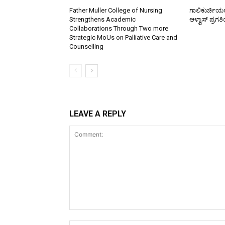
Father Muller College of Nursing
ಗಾಲಿಕುರ್ಚಿಯಲ್
Strengthens Academic
ಆಳ್ವಾಸ್ ಪ್ರಗ
Collaborations Through Two more
Strategic MoUs on Palliative Care and
Counselling
LEAVE A REPLY
Comment: