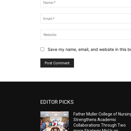
Save my name, email, and website in this b
EDITOR PICKS
Father Muller College of Nursin
Strengthens Academic
Collaborations Through Two
more Strategic MoUs on