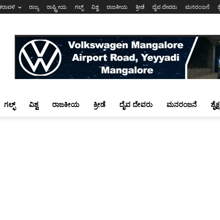
ಕರಾವಳಿ
ರಾಜ್ಯ
ರಾಷ್ಟ್ರೀಯ
ಗಲ್ಫ್
ವಿಶ್ವ
ರಾಜಕೀಯ
ಕ್ರೀಡೆ
ದೈವ ದೇವರು
ಮನರಂಜನೆ
ಶ
ಗಲ್ಫ್
ವಿಶ್ವ
ರಾಜಕೀಯ
ಕ್ರೀಡೆ
ದೈವ ದೇವರು
ಮನರಂಜನೆ
ಶೈಕ