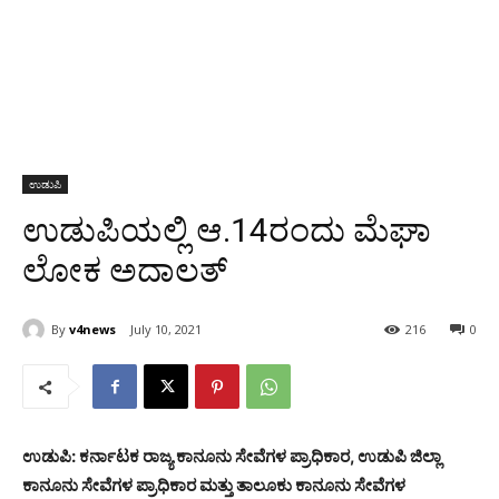
ಉಡುಪಿ
ಉಡುಪಿಯಲ್ಲಿ ಆ.14ರಂದು ಮೆಘಾ
ಲೋಕ ಅದಾಲತ್
By
v4news
July 10, 2021
216
0
ಉಡುಪಿ: ಕರ್ನಾಟಕ ರಾಜ್ಯ ಕಾನೂನು ಸೇವೆಗಳ ಪ್ರಾಧಿಕಾರ, ಉಡುಪಿ ಜಿಲ್ಲಾ
ಕಾನೂನು ಸೇವೆಗಳ ಪ್ರಾಧಿಕಾರ ಮತ್ತು ತಾಲೂಕು ಕಾನೂನು ಸೇವೆಗಳ