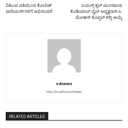
ವಿಹಿಂಪ ವತಿಯಿಂದ ಕೋವಿಡ್
ಲಯನ್ಸ್ ಕ್ಲಬ್ ಮಂಗಳೂರು
ವಾರಿಯರ್ಸ್‌ಗಳಿಗೆ ಅಭಿನಂದನೆ
ಕೊಡಿಯಾಲ್ ಬೈಲ್ ಅಧ್ಯಕ್ಷರಾಗಿ ಲ.
ಮೋಹನ್ ಕೊಪ್ಪಲ್ ಕದ್ರಿ ಆಯ್ಕೆ
v4news
http://localhost/v4news
RELATED ARTICLES