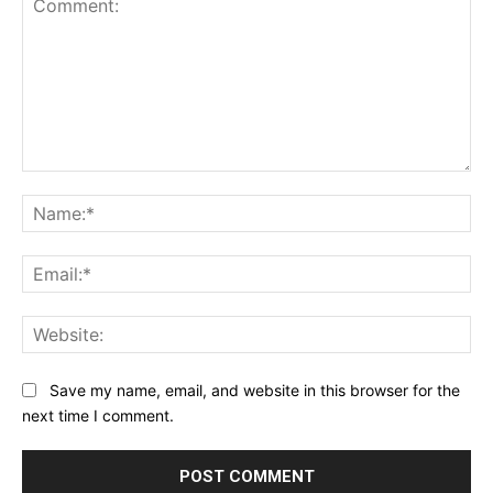
Comment:
Na
Ema
Web
Save my name, email, and website in this browser for the
next time I comment.