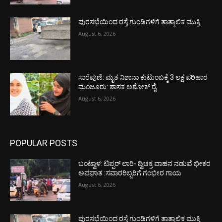
ಪುರಸಭೆಯಿಂದ ರಸ್ತೆ ಗುಂಡಿಗಳಿಗೆ ತಾತ್ಕಾಲಿಕ ಮುಕ್ತಿ
August 6, 2026
ಸಾರೆಪುಣಿ: ಮೃತ ನಿಶಾನಾ ಕುಟುಂಬಕ್ಕೆ 3 ಲಕ್ಷ ಪರಿಹಾರ
ಮಂಜೂರು: ಶಾಸಕ ಅಶೋಕ್ ರೈ
August 6, 2026
POPULAR POSTS
ಬಂಟ್ವಾಳ: ಟಿಪ್ಪರ್ ಲಾರಿ- ದ್ವಿಚಕ್ರ ವಾಹನ ನಡುವೆ ಭೀಕರ
ಅಪಘಾತ :ಸವಾರರಿಬ್ಬರಿಗೆ ಗಂಭೀರ ಗಾಯ
August 6, 2026
ಪುರಸಭೆಯಿಂದ ರಸ್ತೆ ಗುಂಡಿಗಳಿಗೆ ತಾತ್ಕಾಲಿಕ ಮುಕ್ತಿ