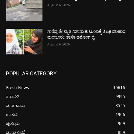
August 6, 2026
ಸಾರೆಪುಣಿ: ಮೃತ ನಿಶಾನಾ ಕುಟುಂಬಕ್ಕೆ 3 ಲಕ್ಷ ಪರಿಹಾರ
ಮಂಜೂರು: ಶಾಸಕ ಅಶೋಕ್ ರೈ
August 6, 2026
POPULAR CATEGORY
Fresh News
10616
ಕರಾವಳಿ
9995
ಮಂಗಳೂರು
3545
ಉಡುಪಿ
1906
ಪುತ್ತೂರು
969
ಮೂಡಬಿದರೆ
859