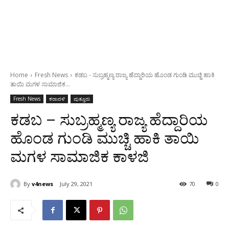
Home
Fresh News
ಕಡಬ - ಸುಬ್ರಹ್ಮಣ್ಯ ರಾಜ್ಯ ಹೆದ್ದಾರಿಯ ಹೊಂಡ ಗುಂಡಿ ಮುಚ್ಚಿ ಹಾಕಿ
ತಾಯಿ ಮಗಳ ಸಾಮಾಜಿಕ...
Fresh News
ಕರಾವಳಿ
ಪುತ್ತೂರು
ಕಡಬ – ಸುಬ್ರಹ್ಮಣ್ಯ ರಾಜ್ಯ ಹೆದ್ದಾರಿಯ
ಹೊಂಡ ಗುಂಡಿ ಮುಚ್ಚಿ ಹಾಕಿ ತಾಯಿ
ಮಗಳ ಸಾಮಾಜಿಕ ಕಾಳಜಿ
By
v4news
July 29, 2021
70
0