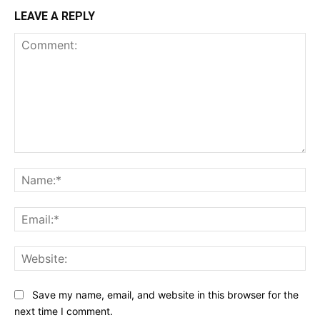
LEAVE A REPLY
Comment:
Na
Ema
Web
Save my name, email, and website in this browser for the
next time I comment.