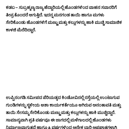
ಕಡಬ – ಸುಬ್ರಹ್ಮಣ್ಯ ರಾಜ್ಯ ಹೆದ್ದಾರಿಯಲ್ಲಿ ಹೊಂಡಗಳಿಂದ ವಾಹನ ಸವಾರರಿಗೆ
ತೀವ್ರ ತೊಂದರೆ ಆಗುತ್ತಿದೆ. ಇದನ್ನ ಮನಗಂಡ ತಾಯಿ ಹಾಗೂ ಮಗಳು
ಸೇರಿಕೊಂಡು ಹೊಂಡಗಳಿಗೆ ಮಣ್ಣು ಮತ್ತು ಕಲ್ಲುಗಳನ್ನು ಹಾಕಿ ಮುಚ್ಚಿ ಸಾಮಾಜಿಕ
ಕಾಳಜಿ ಮೆರೆದಿದ್ದಾರೆ.
ಉಪ್ಪಿನಂಗಡಿ ಸಮೀಪದ ಪೆರಿಯಡ್ಕದ ಕಿಂಡೋವಿನಲ್ಲಿ ರಸ್ತೆಯಲ್ಲಿ ಉಂಟಾಗುವ
ಗುಂಡಿಗಳನ್ನು ಸ್ಥಳೀಯ ಆಶಾ ಕಾರ್ಯಕರ್ತೆಯೂ ಆಗಿರುವ ಅನಂತಾವತಿ ಮತ್ತು
ತಾಯಿ ಸೇಸಮ್ಮ ಸೇರಿಕೊಂಡು ಮಣ್ಣು ಮತ್ತು ಕಲ್ಲುಗಳನ್ನು ಹಾಕಿ ಮುಚ್ಚಿದ್ದಾರೆ.
ಸಾಮಾನ್ಯವಾಗಿ ಪ್ರತಿ ವರ್ಷವೂ ಈ ಜಾಗದಲ್ಲಿ ಮಳೆಗಾಲದಲ್ಲಿ ಹೊಂಡಗಳು
ನಿರ್ಮಾಣವಾಗುತ್ತದೆ ಹಾಗೂ ೩ ವರ್ಷಗಳಿಂದ ಅನೇಕ ಬಾರಿ ಅಪಘಾತಗಳಾಗಿ