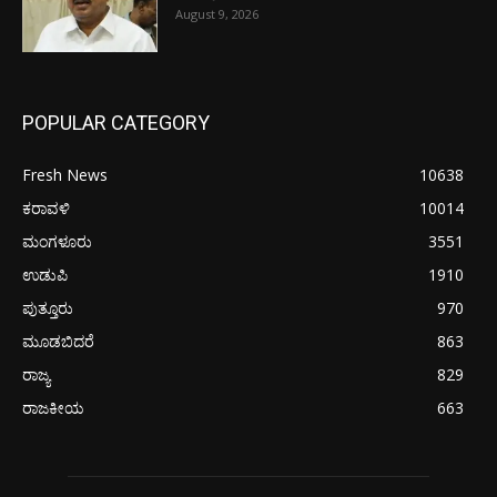
August 9, 2026
POPULAR CATEGORY
Fresh News
10638
ಕರಾವಳಿ
10014
ಮಂಗಳೂರು
3551
ಉಡುಪಿ
1910
ಪುತ್ತೂರು
970
ಮೂಡಬಿದರೆ
863
ರಾಜ್ಯ
829
ರಾಜಕೀಯ
663