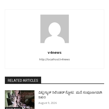
v4news
http://localhost/v4news
RELATED ARTICLES
ವಿಟ್ಲ:ಗ್ಯಾಸ್ ಸಿಲಿಂಡರ್ ಸ್ಪೋಟ : ಮನೆ ಸಂಪೂರ್ಣವಾಗಿ
ಜಖಂ
August 9, 2026