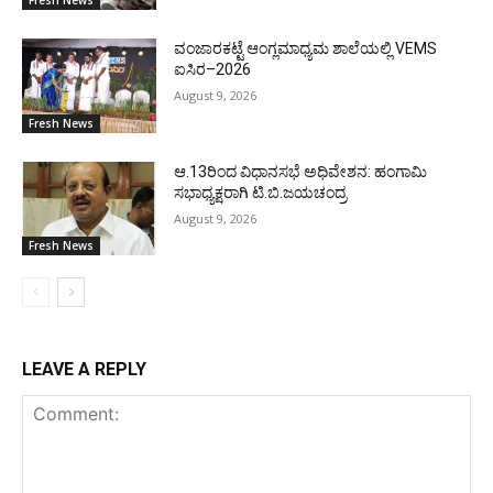
Fresh News
ವಂಜಾರಕಟ್ಟೆ ಆಂಗ್ಲಮಾಧ್ಯಮ ಶಾಲೆಯಲ್ಲಿ VEMS
ಐಸಿರ–2026
August 9, 2026
Fresh News
ಆ.13ರಿಂದ ವಿಧಾನಸಭೆ ಅಧಿವೇಶನ: ಹಂಗಾಮಿ
ಸಭಾಧ್ಯಕ್ಷರಾಗಿ ಟಿ.ಬಿ.ಜಯಚಂದ್ರ
August 9, 2026
Fresh News
LEAVE A REPLY