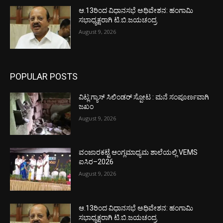
ಆ.13ರಿಂದ ವಿಧಾನಸಭೆ ಅಧಿವೇಶನ: ಹಂಗಾಮಿ
ಸಭಾಧ್ಯಕ್ಷರಾಗಿ ಟಿ.ಬಿ.ಜಯಚಂದ್ರ
August 9, 2026
POPULAR POSTS
ವಿಟ್ಲ:ಗ್ಯಾಸ್ ಸಿಲಿಂಡರ್ ಸ್ಪೋಟ : ಮನೆ ಸಂಪೂರ್ಣವಾಗಿ
ಜಖಂ
August 9, 2026
ವಂಜಾರಕಟ್ಟೆ ಆಂಗ್ಲಮಾಧ್ಯಮ ಶಾಲೆಯಲ್ಲಿ VEMS
ಐಸಿರ–2026
August 9, 2026
ಆ.13ರಿಂದ ವಿಧಾನಸಭೆ ಅಧಿವೇಶನ: ಹಂಗಾಮಿ
ಸಭಾಧ್ಯಕ್ಷರಾಗಿ ಟಿ.ಬಿ.ಜಯಚಂದ್ರ