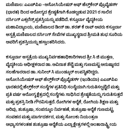
ಮಣಿಪಾಲ: ಎಎಚ್‌ಪಿಐ -ಅಸೋಸಿಯೇಷನ್ ​​ಆಫ್ ಹೆಲ್ತ್‌ಕೇರ್ ಪ್ರೊವೈಡರ್ಸ್
(ಭಾರತ) ದಿಂದ ಆರೋಗ್ಯದ ಶ್ರೇಷ್ಠತೆಗಾಗಿ ಕೊಡಲ್ಪಡುವ 2021 ರ ಸಾಲಿನ
ನರ್ಸಿಂಗ್ ಎಕ್ಸಲೆನ್ಸ್ ಪ್ರಶಸ್ತಿಯನ್ನು ಪಡೆದಿದೆ. ಕಸ್ತೂರ್ಬಾ ವೈದ್ಯಕೀಯ
ಮಹಾವಿದ್ಯಾಲಯ, ಮಣಿಪಾಲದ ಡೀನ್ ಡಾ. ಶರತ್ ಕೆ ರಾವ್ ಅವರು ಕಸ್ತೂರ್ಬಾ
ಆಸ್ಪತ್ರೆ ಮಣಿಪಾಲದ ನರ್ಸಿಂಗ್ ಸೇವೆಗಳ ಮುಖ್ಯಸ್ಥರಾದ ಶ್ರೀಮತಿ ಶುಭ ಸೂರಿಯ
ಅವರಿಗೆ ಪ್ರಶಸ್ತಿಯನ್ನು ಹಸ್ತಾಂತರಿಸಿದರು.
ಕಸ್ತೂರ್ಬಾ ಆಸ್ಪತ್ರೆಯ ಮುಖ್ಯ ನಿರ್ವಹಣಾಧಿಕಾರಿಗಳಾದ ಶ್ರೀ ಸಿ ಜಿ ಮುತ್ತಣ,
ವೈದ್ಯಕೀಯ ಅಧೀಕ್ಷಕರಾದ ಡಾ. ಅವಿನಾಶ ಶೆಟ್ಟಿ ಮತ್ತು ಗುಣಮಟ್ಟ ಅನುಷ್ಠಾನದ
ಸಲಹೆಗಾರರಾದ ಡಾ. ಸುನೀಲ್ ಸಿ ಮುಂಡ್ಕೂರ್ ಉಪಸ್ಥಿತರಿದ್ದರು.
ಅಸೋಸಿಯೇಷನ್ ​​ಆಫ್ ಹೆಲ್ತ್‌ಕೇರ್ ಪ್ರೊವೈಡರ್ಸ್ (ಇಂಡಿಯಾ) ಎಎಚ್‌ಪಿಐ
ಭಾರತದಲ್ಲಿ ಹೆಲ್ತ್‌ಕೇರ್ ಸಂಸ್ಥೆಗಳ ಪ್ರತಿನಿಧಿ ಸಂಸ್ಥೆಯಾಗಿ ಗುರುತಿಸಲ್ಪಟ್ಟಿದೆ ಮತ್ತು
ಪ್ರತಿ ವರ್ಷ ಆರೋಗ್ಯ ಕ್ಷೆತ್ರದಲ್ಲಿ ಸಂಸ್ಥೆಗಳು ಸಾಧಿಸಿದ ಶ್ರೇಷ್ಠತೆಯನ್ನು ಗುರುತಿಸುತ್ತದೆ
ಮತ್ತು ಪ್ರಶಸ್ತಿ ನೀಡಿ ಗೌರವಿಸುತ್ತದೆ. ರೋಗಿಗಳ ಆರೈಕೆ, ರೋಗಿಯ ಶಿಕ್ಷಣ ಮತ್ತು
ಅರಿವು, ಶುಶ್ರೂಷಾ, ಸಂಪನ್ಮೂಲ ನಿರ್ವಹಣೆ, ಶುಶ್ರೂಷಾ ಆರೈಕೆ ಗುಣಮಟ್ಟ,
ಸಂವಹನ ಮತ್ತು ಮಾರ್ಗದರ್ಶನ, ಮತ್ತು ಸೋಂಕು ನಿಯಂತ್ರಣ
ಅಭ್ಯಾಸಗಳಂತಹ ಶುಶ್ರೂಷಾ ಆರೈಕೆಯ ಎಲ್ಲಾ ಕ್ಷೇತ್ರಗಳಲ್ಲಿ ಅಂತಾರಾಷ್ಟ್ರೀಯ