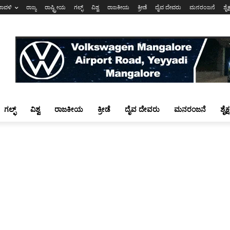
ರಾವಳಿ
ರಾಜ್ಯ
ರಾಷ್ಟ್ರೀಯ
ಗಲ್ಫ್
ವಿಶ್ವ
ರಾಜಕೀಯ
ಕ್ರೀಡೆ
ದೈವ ದೇವರು
ಮನರಂಜನೆ
ಶೈಕ
ಗಲ್ಫ್
ವಿಶ್ವ
ರಾಜಕೀಯ
ಕ್ರೀಡೆ
ದೈವ ದೇವರು
ಮನರಂಜನೆ
ಶೈಕ