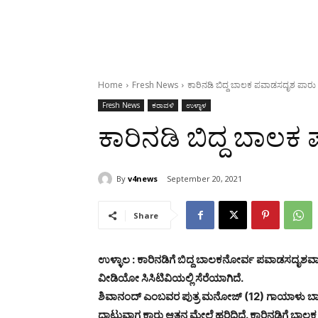
Home
Fresh News
ಕಾರಿನಡಿ ಬಿದ್ದ ಬಾಲಕ ಪವಾಡಸದೃಶ ಪಾರು
Fresh News
ಕರಾವಳಿ
ಉಳ್ಳಾಳ
ಕಾರಿನಡಿ ಬಿದ್ದ ಬಾಲ
By
v4news
September 20, 2021
Share
ಉಳ್ಳಾಲ : ಕಾರಿನಡಿಗೆ ಬಿದ್ದ ಬಾಲಕನೋರ್ವ ಪವಾಡಸದೃಶವಾ
ವೀಡಿಯೋ ಸಿಸಿಟಿವಿಯಲ್ಲಿ ಸೆರೆಯಾಗಿದೆ.
ಶಿವಾನಂದ್ ಎಂಬವರ ಪುತ್ರ ಮನೋಜ್ (12) ಗಾಯಾಳು ಬ
ದಾಟುವಾಗ ಕಾರು ಆತನ ಮೇಲೆ ಹರಿದಿದೆ. ಕಾರಿನಡಿಗೆ ಬಾಲಕ 