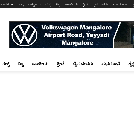
ಕರಾವಳಿ
ರಾಜ್ಯ
ರಾಷ್ಟ್ರೀಯ
ಗಲ್ಫ್
ವಿಶ್ವ
ರಾಜಕೀಯ
ಕ್ರೀಡೆ
ದೈವ ದೇವರು
ಮನರಂಜನೆ
ಶ
ಗಲ್ಫ್
ವಿಶ್ವ
ರಾಜಕೀಯ
ಕ್ರೀಡೆ
ದೈವ ದೇವರು
ಮನರಂಜನೆ
ಶೈಕ