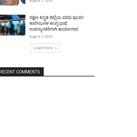
August 7, 2026
ದಕ್ಷಿಣ ಕನ್ನಡ ಜಿಲ್ಲೆಯ ಪದವಿ ಪೂರ್ವ
ಕಾಲೇಜುಗಳ ಆಂಗ್ಲ ಭಾಷೆ
ಉಪನ್ಯಾಸಕರಿಗಾಗಿ ಕಾರ್ಯಾಗಾರ
August 7, 2026
Load more
RECENT COMMENTS