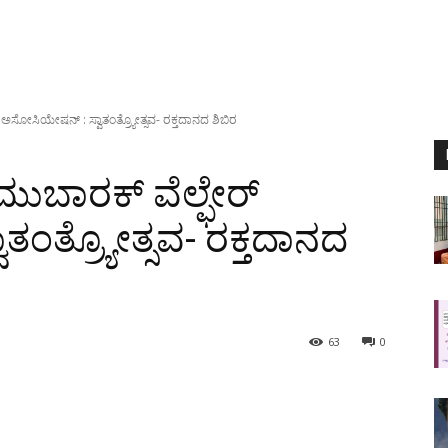
ಅಸೋಸಿಯೇಷನ್ : ಸ್ವಾತಂತ್ರ್ಯೋತ್ಸವ- ರಕ್ತದಾನದ ಶಿಬಿರ
ಮುಬಾರಕ್ ವೆಲ್ಫೇರ್
ಂತ್ರ್ಯೋತ್ಸವ- ರಕ್ತದಾನದ
63
0